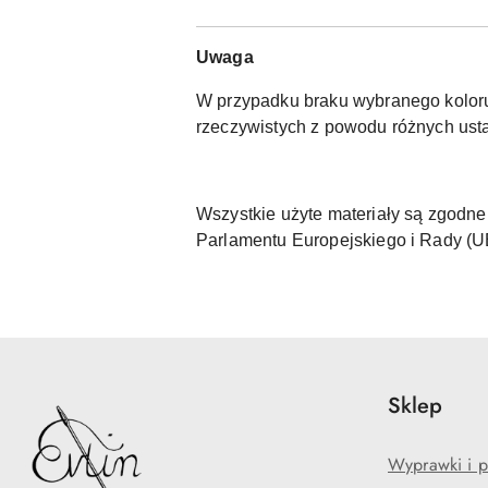
Uwaga
W przypadku braku wybranego koloru 
rzeczywistych z powodu różnych usta
Wszystkie użyte materiały są zgod
Parlamentu Europejskiego i Rady (
Sklep
Wyprawki i p