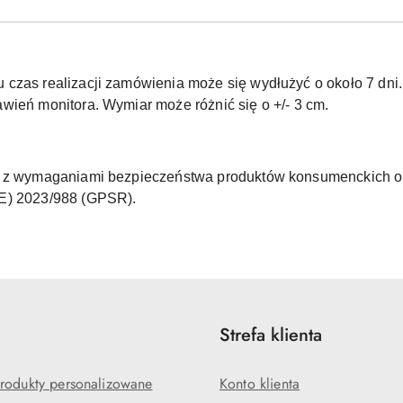
czas realizacji zamówienia może się wydłużyć o około 7 dni.
wień monitora. Wymiar może różnić się o +/- 3 cm.
ne z wymaganiami bezpieczeństwa produktów konsumenckich o
UE) 2023/988 (GPSR).
Strefa klienta
rodukty personalizowane
Konto klienta