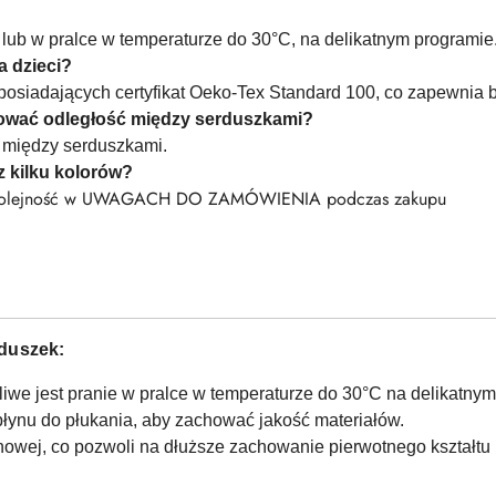
 lub w pralce w temperaturze do 30°C, na delikatnym programie
a dzieci?
 posiadających certyfikat Oeko-Tex Standard 100, co zapewnia
ować odległość między serduszkami?
 między serduszkami.
z kilku kolorów?
raz kolejność w UWAGACH DO ZAMÓWIENIA podczas zakupu
rduszek:
iwe jest pranie w pralce w temperaturze do 30°C na delikatnym
 płynu do płukania, aby zachować jakość materiałów.
nowej, co pozwoli na dłuższe zachowanie pierwotnego kształtu i 