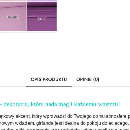
OPIS PRODUKTU
OPINIE (0)
– dekoracja, która nada magii każdemu wnętrzu!
ątkowy akcent, który wprowadzi do Twojego domu atmosferę pr
onowym wkładem, girlanda jest idealna do pokoju dziecięcego,