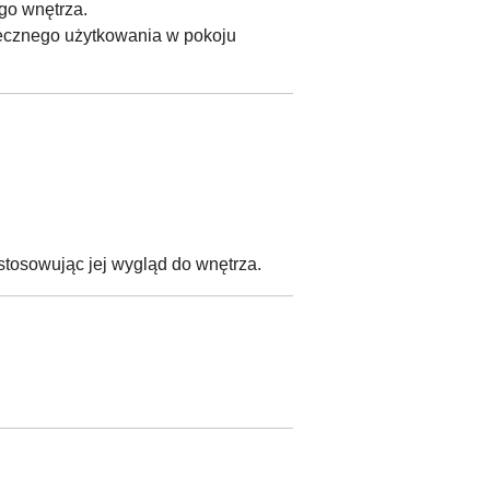
go wnętrza.
iecznego użytkowania w pokoju
ostosowując jej wygląd do wnętrza.