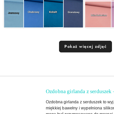
Pokaż więcej zdjęć
Ozdobna girlanda z serduszek 
Ozdobna girlanda z serduszek to wyj
miękkiej bawełny i wypełniona silik