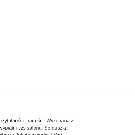
zytulności i radości. Wykonana z
 sypialni czy salonu. Serduszka