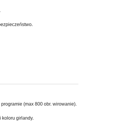
.
 bezpieczeństwo.
 programie (max 800 obr. wirowanie).
koloru girlandy.