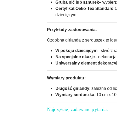
Gruba nić lub sznurek
– wybierz
Certyfikat Oeko-Tex Standard 
dziecięcym.
Przykłady zastosowania:
Ozdobna girlanda z serduszek to idea
W pokoju dziecięcym
– stwórz r
Na specjalne okazje
– dekoracja
Uniwersalny element dekoracy
Wymiary produktu:
Długość girlandy
: zależna od l
Wymiary serduszka
: 10 cm x 1
Najczęściej zadawane pytania: