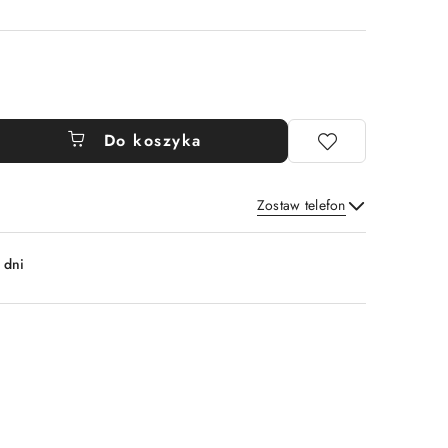
Do koszyka
Zostaw telefon
Wyślij
 dni