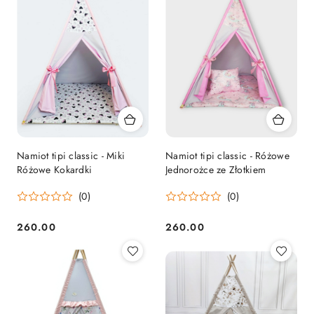
Namiot tipi classic - Miki
Namiot tipi classic - Różowe
Różowe Kokardki
Jednorożce ze Złotkiem
(0)
(0)
260.00
260.00
Cena:
Cena: