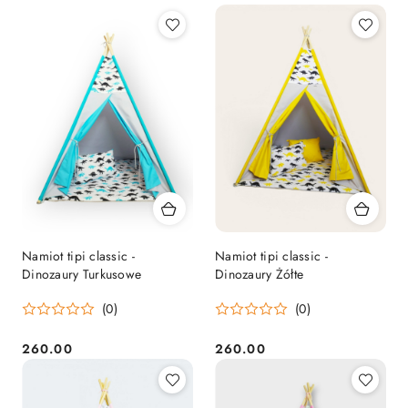
Cena:
Cena:
Namiot tipi classic -
Namiot tipi classic -
Dinozaury Turkusowe
Dinozaury Żółte
(0)
(0)
260.00
260.00
Cena:
Cena: