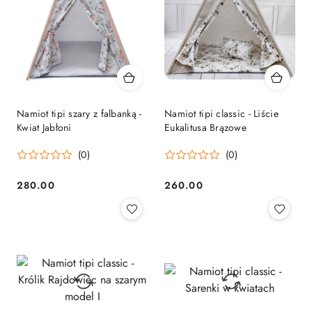
Namiot tipi szary z falbanką -
Namiot tipi classic - Liście
Kwiat Jabłoni
Eukalitusa Brązowe
(0)
(0)
280.00
260.00
Cena:
Cena: