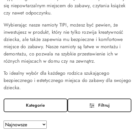
się niepowtarzalnym miejscem do zabawy, czytania książek
czy nawet odpoczynku.
Wybierając nasze namioty TIPI, możesz być pewien, że
inwestujesz w produkt, który nie tylko rozwija kreatywność
dziecka, ale także zapewnia mu bezpieczne i komfortowe
miejsce do zabawy. Nasze namioty są łatwe w montażu i
demontażu, co pozwala na szybkie przestawienie ich w
różnych miejscach w domu czy na zewnątrz.
To idealny wybór dla każdego rodzica szukającego
bezpiecznego i estetycznego miejsca do zabawy dla swojego
dziecka.
Kategorie
Filtruj
Zastosowano
Sortuj
według
sortowanie: