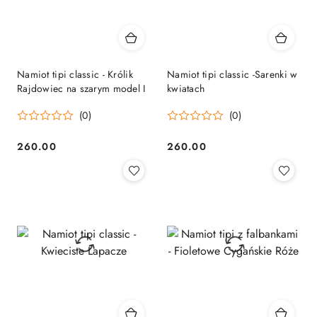
Namiot tipi classic - Królik
Namiot tipi classic -Sarenki w
Rajdowiec na szarym model I
kwiatach
(0)
(0)
260.00
260.00
Cena:
Cena: