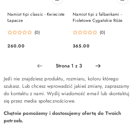
Namiot tipi classic - Kwieciste
Namiot tipi z falbankami -
Łapacze
Fioletowe Cygańskie Róże
(0)
(0)
260.00
365.00
Cena:
Cena:
Jeśli nie znajdziesz produktu, rozmiaru, koloru którego
szukasz. Lub chcesz wprowadzić jakieś zmiany, zapraszamy
do kontaktu z nami. Wyślij wiadomość e-mail lub skontaktuj
się przez media społecznościowe.
Chętnie pomożemy i dostosujemy ofertę do Twoich
potrzeb.