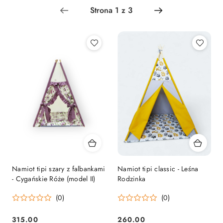
Najnowsze.
Namiot tipi szary z falbankami
Namiot tipi classic - Leśna
- Cygańskie Róże (model II)
Rodzinka
(0)
(0)
315.00
260.00