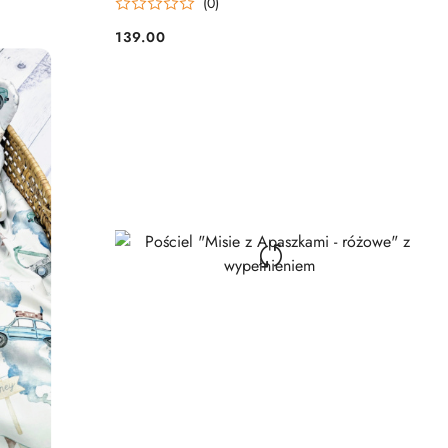
(0)
139.00
Cena: