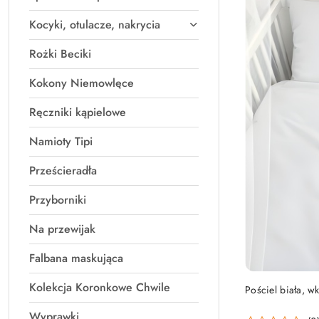
Kocyki, otulacze, nakrycia
Rożki Beciki
Kokony Niemowlęce
Ręczniki kąpielowe
Namioty Tipi
Prześcieradła
Przyborniki
Na przewijak
Falbana maskująca
Kolekcja Koronkowe Chwile
Pościel biała, 
Wyprawki