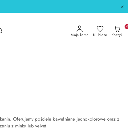
Moje konto
Ulubione
Koszyk
tkanin. Oferujemy pościele bawełniane jednokolorowe oraz z
eniu z minky lub velvet.