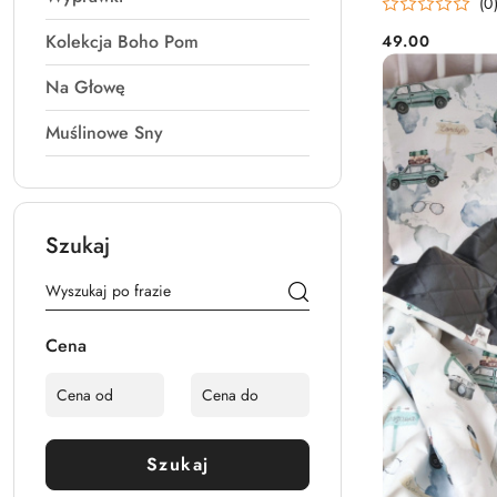
(0
Kolekcja Boho Pom
49.00
Cena:
Na Głowę
Muślinowe Sny
Szukaj
Cena
Szukaj