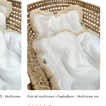
DO KOSZYKA
IŚ - Muślinowe
Pościel muślinowa z frędzelkami - Muślinowe sny