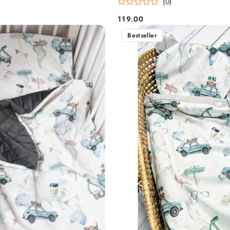
)
(0)
119.00
Cena:
Bestseller