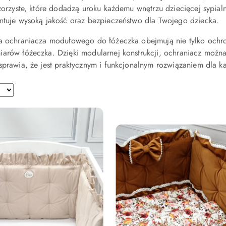
wzorzyste, które dodadzą uroku każdemu wnętrzu dziecięcej sypia
ntuje wysoką jakość oraz bezpieczeństwo dla Twojego dziecka.
ia ochraniacza modułowego do łóżeczka obejmują nie tylko ochr
iarów łóżeczka. Dzięki modularnej konstrukcji, ochraniacz moż
sprawia, że jest praktycznym i funkcjonalnym rozwiązaniem dla ka