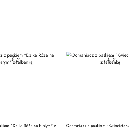
DO KOSZYKA
DO KOSZYKA
skiem "Dzika Róża na białym" z
Ochraniacz z paskiem "Kwieciste Ł