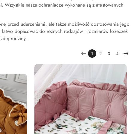
lni. Wszystkie nasze ochraniacze wykonane są z atestowanych
onę przed uderzeniami, ale także możliwość dostosowania jego
na łatwo dopasować do różnych rodzajów i rozmiarów łóżeczek
żdej rodziny.
1
2
3
4