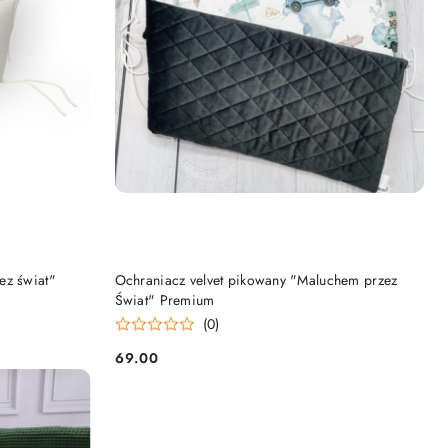
DO KOSZYKA
ez świat"
Ochraniacz velvet pikowany "Maluchem przez
Świat" Premium
(0)
69.00
Cena: