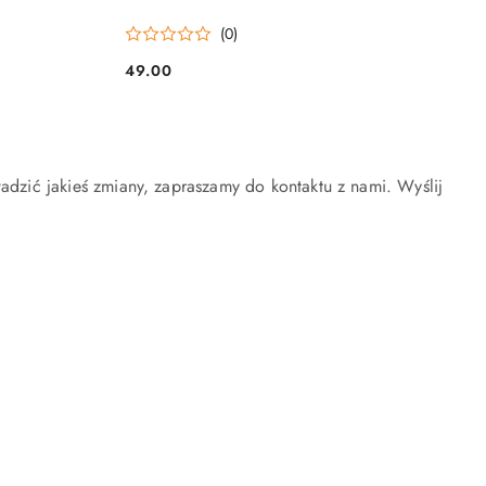
(0)
49.00
Cena:
wadzić jakieś zmiany, zapraszamy do kontaktu z nami. Wyślij