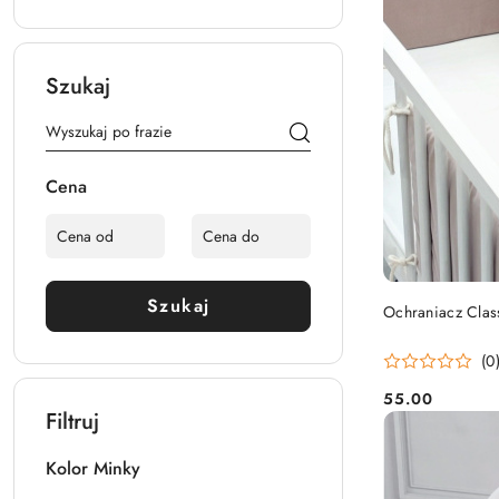
Szukaj
Cena
Szukaj
Ochraniacz Class
(0
55.00
Cena:
Filtruj
Kolor Minky