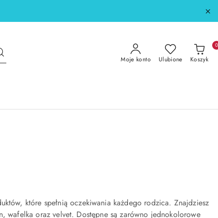
Moje konto
Ulubione
Koszyk
uktów, które spełnią oczekiwania każdego rodzica. Znajdziesz
in, wafelka oraz velvet. Dostępne są zarówno jednokolorowe