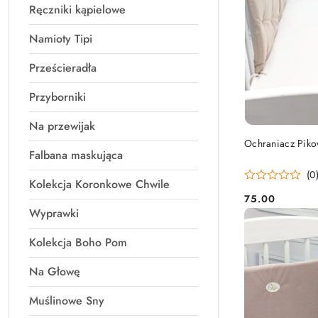
Ręczniki kąpielowe
Namioty Tipi
Prześcieradła
Przyborniki
Na przewijak
Ochraniacz Piko
Falbana maskująca
(0
Kolekcja Koronkowe Chwile
75.00
Cena:
Wyprawki
Kolekcja Boho Pom
Na Głowę
Muślinowe Sny