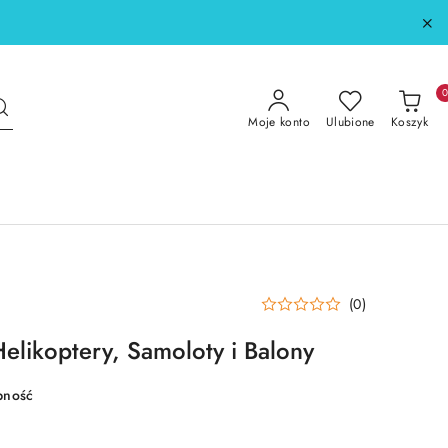
Moje konto
Ulubione
Koszyk
(0)
Helikoptery, Samoloty i Balony
pność