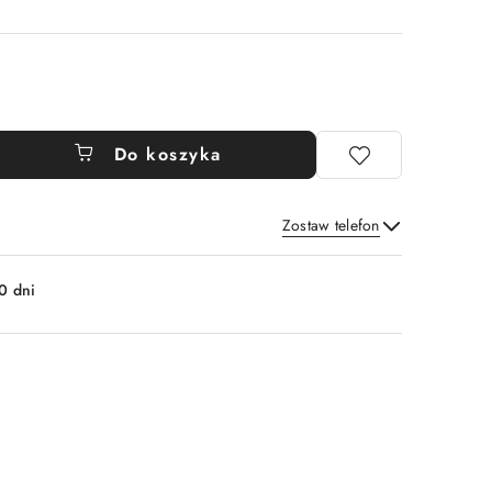
Do koszyka
Zostaw telefon
Wyślij
0 dni