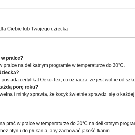
dla Ciebie lub Twojego dziecka
 w pralce?
 w pralce na delikatnym programie w temperaturze do 30°C.
 dziecka?
i posiada certyfikat Oeko-Tex, co oznacza, że jest wolne od szk
każdą porę roku?
wełną i minky sprawia, że kocyk świetnie sprawdzi się o każdej
na prać w pralce w temperaturze do 30°C na delikatnym program
bez płynu do płukania, aby zachować jakość tkanin.