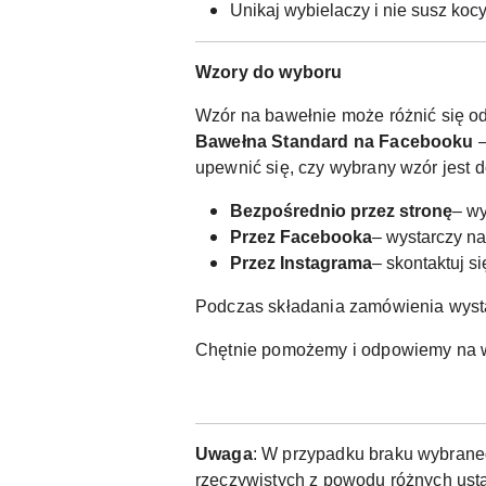
Unikaj wybielaczy i nie susz koc
Wzory do wyboru
Wzór na bawełnie może różnić się od
Bawełna Standard na Facebooku
–
upewnić się, czy wybrany wzór jest 
Bezpośrednio przez stronę
– wy
Przez Facebooka
– wystarczy n
Przez Instagrama
– skontaktuj s
Podczas składania zamówienia wyst
Chętnie pomożemy i odpowiemy na w
Uwaga
: W przypadku braku wybraneg
rzeczywistych z powodu różnych usta