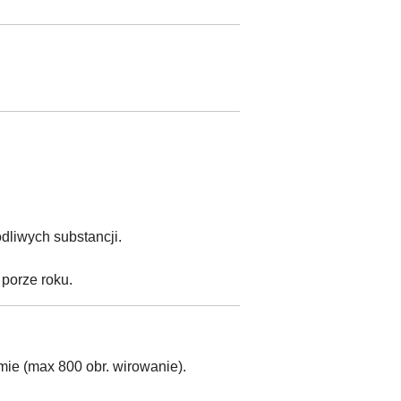
odliwych substancji.
 porze roku.
ie (max 800 obr. wirowanie).