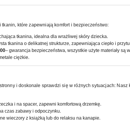
i tkanin, które zapewniają komfort i bezpieczeństwo:
chająca tkanina, idealna dla wrażliwej skóry dziecka.
ta tkanina o delikatnej strukturze, zapewniająca ciepło i przytu
100
– gwarancja bezpieczeństwa, wszystkie użyte materiały są w
metale ciężkie.
stronny i doskonale sprawdzi się w różnych sytuacjach:
Nasz k
żeczka i na spacer, zapewni komfortową drzemkę.
 na czas zabawy i odpoczynku.
ne wieczory z książką lub do relaksu na kanapie.