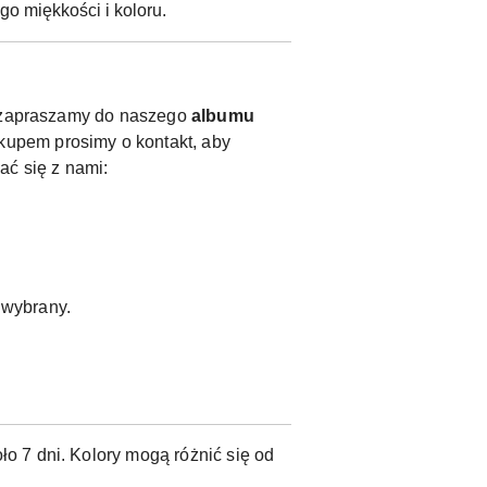
o miękkości i koloru.
y, zapraszamy do naszego
albumu
kupem prosimy o kontakt, aby
ać się z nami:
ł wybrany.
o 7 dni. Kolory mogą różnić się od