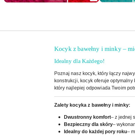
Kocyk z bawełny i minky – mi
Idealny dla Każdego!
Poznaj nasz kocyk, który łączy najw
konstrukcji, kocyk oferuje optymalny
który najlepiej odpowiada Twoim pot
Zalety kocyka z bawełny i minky:
Dwustronny komfort
– z jednej 
Bezpieczny dla skóry
– wykonany
Idealny do każdej pory roku
– m