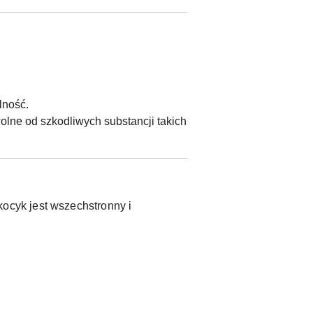
lność.
olne od szkodliwych substancji takich
ocyk jest wszechstronny i