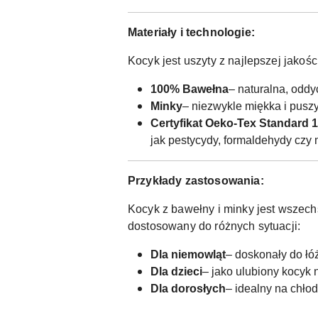
Materiały i technologie:
Kocyk jest uszyty z najlepszej jakośc
100% Bawełna
– naturalna, oddy
Minky
– niezwykle miękka i puszys
Certyfikat Oeko-Tex Standard 
jak pestycydy, formaldehydy czy 
Przykłady zastosowania:
Kocyk z bawełny i minky jest wszech
dostosowany do różnych sytuacji:
Dla niemowląt
– doskonały do łó
Dla dzieci
– jako ulubiony kocyk
Dla dorosłych
– idealny na chłod