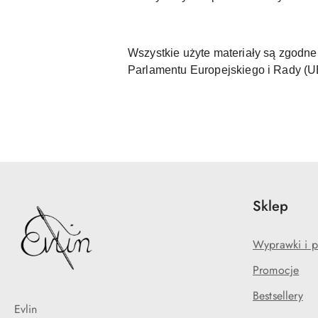
Wszystkie użyte materiały są zgod
Parlamentu Europejskiego i Rady (
Sklep
Wyprawki i p
Promocje
Bestsellery
Evlin