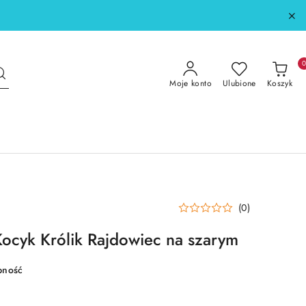
Moje konto
Ulubione
Koszyk
(0)
Kocyk Królik Rajdowiec na szarym
pność