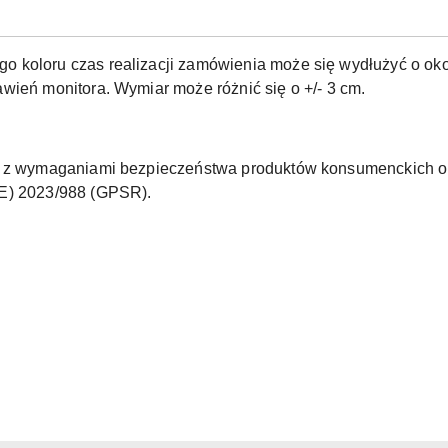
o koloru czas realizacji zamówienia może się wydłużyć o okoł
wień monitora. Wymiar może różnić się o +/- 3 cm.
ne z wymaganiami bezpieczeństwa produktów konsumenckich o
UE) 2023/988 (GPSR).