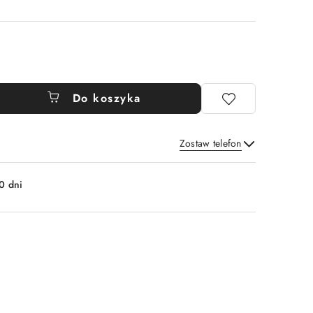
Do koszyka
Zostaw telefon
Wyślij
0 dni