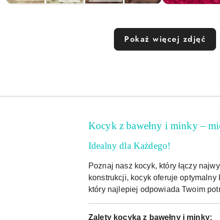
Pokaż więcej zdjęć
Kocyk z bawełny i minky – mi
Idealny dla Każdego!
Poznaj nasz kocyk, który łączy najw
konstrukcji, kocyk oferuje optymalny
który najlepiej odpowiada Twoim pot
Zalety kocyka z bawełny i minky: