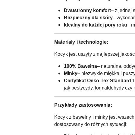
Dwustronny komfort
– z jednej 
Bezpieczny dla skóry
– wykonany
Idealny do każdej pory roku
– m
Materiały i technologie:
Kocyk jest uszyty z najlepszej jakośc
100% Bawełna
– naturalna, oddy
Minky
– niezwykle miękka i puszys
Certyfikat Oeko-Tex Standard 
jak pestycydy, formaldehydy czy 
Przykłady zastosowania:
Kocyk z bawełny i minky jest wszech
dostosowany do różnych sytuacji: