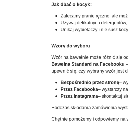
Jak dbać o kocyk:
Zalecamy pranie ręczne, ale moż
Używaj delikatnych detergentów, 
Unikaj wybielaczy i nie susz koc
Wzory do wyboru
Wzór na bawełnie może różnić się od
Bawełna Standard na Facebooku
–
upewnić się, czy wybrany wzór jest 
Bezpośrednio przez stronę
– wy
Przez Facebooka
– wystarczy n
Przez Instagrama
– skontaktuj s
Podczas składania zamówienia wyst
Chętnie pomożemy i odpowiemy na w