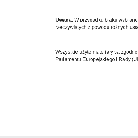
Uwaga
: W przypadku braku wybraneg
rzeczywistych z powodu różnych usta
Wszystkie użyte materiały są zgod
Parlamentu Europejskiego i Rady (
.