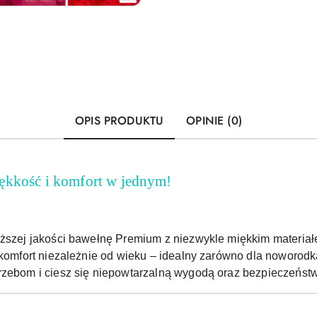
OPIS PRODUKTU
OPINIE (0)
ękkość i komfort w jednym!
yższej jakości bawełnę Premium z niezwykle miękkim materiał
 komfort niezależnie od wieku – idealny zarówno dla noworodka
rzebom i ciesz się niepowtarzalną wygodą oraz bezpieczeńst