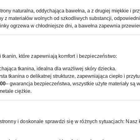
strony naturalna, oddychająca bawełna, a z drugiej miękkie i prz
 z materiałów wolnych od szkodliwych substancji, odpowiednic
inky ogrzewa w chłodniejsze dni, a bawełna zapewnia przewie
i tkanin, które zapewniają komfort i bezpieczeństwo:
chająca tkanina, idealna dla wrażliwej skóry dziecka.
ta tkanina o delikatnej strukturze, zapewniająca ciepło i przytu
100
– gwarancja bezpieczeństwa, wszystkie użyte materiały są w
metale ciężkie.
stronny i doskonale sprawdzi się w różnych sytuacjach:
Nasz k