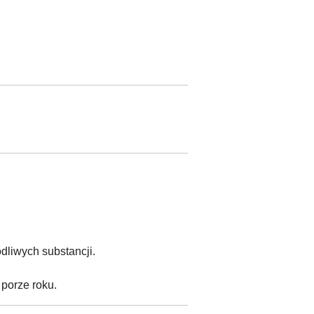
odliwych substancji.
 porze roku.