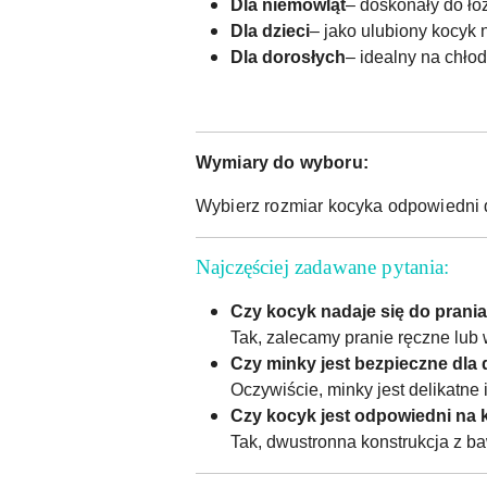
Dla niemowląt
– doskonały do łó
Dla dzieci
– jako ulubiony kocyk
Dla dorosłych
– idealny na chłod
Wymiary do wyboru:
Wybierz rozmiar kocyka odpowiedni 
Najczęściej zadawane pytania:
Czy kocyk nadaje się do prania
Tak, zalecamy pranie ręczne lub
Czy minky jest bezpieczne dla
Oczywiście, minky jest delikatne 
Czy kocyk jest odpowiedni na 
Tak, dwustronna konstrukcja z ba