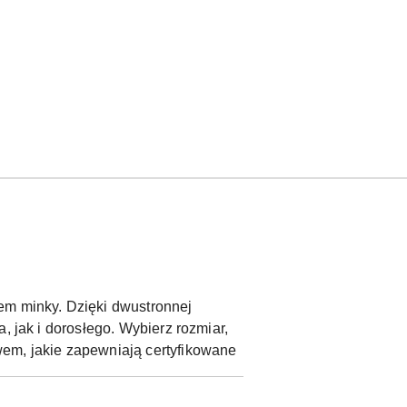
em minky. Dzięki dwustronnej
, jak i dorosłego. Wybierz rozmiar,
wem, jakie zapewniają certyfikowane