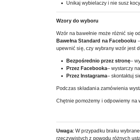
Unikaj wybielaczy i nie susz koc
Wzory do wyboru
Wzór na bawełnie może różnić się od
Bawełna Standard na Facebooku
–
upewnić się, czy wybrany wzór jest 
Bezpośrednio przez stronę
– wy
Przez Facebooka
– wystarczy n
Przez Instagrama
– skontaktuj s
Podczas składania zamówienia wyst
Chętnie pomożemy i odpowiemy na w
Uwaga
: W przypadku braku wybraneg
rzeczywistych z powodu różnych usta