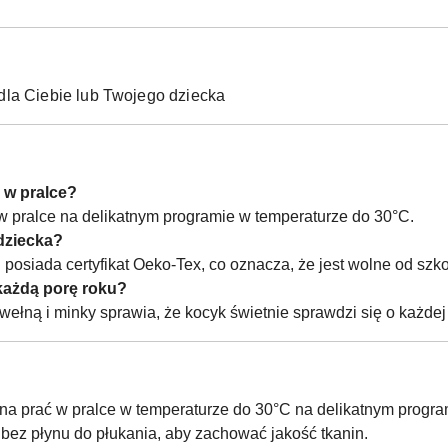
dla Ciebie lub Twojego dziecka
 w pralce?
 w pralce na delikatnym programie w temperaturze do 30°C.
 dziecka?
i posiada certyfikat Oeko-Tex, co oznacza, że jest wolne od szk
każdą porę roku?
wełną i minky sprawia, że kocyk świetnie sprawdzi się o każdej
na prać w pralce w temperaturze do 30°C na delikatnym program
bez płynu do płukania, aby zachować jakość tkanin.