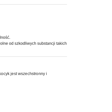
lność.
olne od szkodliwych substancji takich
ocyk jest wszechstronny i