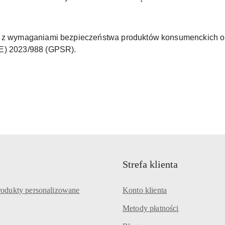
ne z wymaganiami bezpieczeństwa produktów konsumenckich o
UE) 2023/988 (GPSR).
Strefa klienta
rodukty personalizowane
Konto klienta
Metody płatności