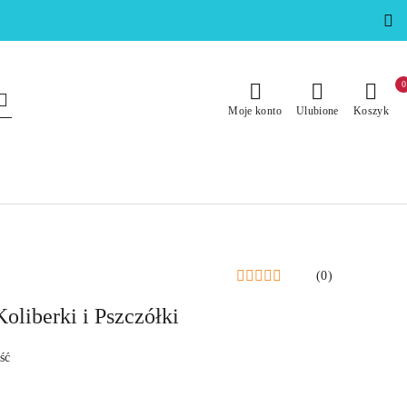
0
Moje konto
Ulubione
Koszyk
(0)
oliberki i Pszczółki
ść