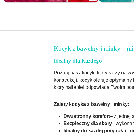
Kocyk z bawełny i minky – mi
Idealny dla Każdego!
Poznaj nasz kocyk, który łączy najw
konstrukcji, kocyk oferuje optymalny
który najlepiej odpowiada Twoim pot
Zalety kocyka z bawełny i minky:
Dwustronny komfort
– z jednej 
Bezpieczny dla skóry
– wykonany
Idealny do każdej pory roku
– m