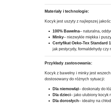
Materiały i technologie:
Kocyk jest uszyty z najlepszej jakośc
100% Bawełna
– naturalna, oddy
Minky
– niezwykle miękka i puszys
Certyfikat Oeko-Tex Standard 
jak pestycydy, formaldehydy czy 
Przykłady zastosowania:
Kocyk z bawełny i minky jest wszech
dostosowany do różnych sytuacji:
Dla niemowląt
– doskonały do łó
Dla dzieci
– jako ulubiony kocyk
Dla dorosłych
– idealny na chłod