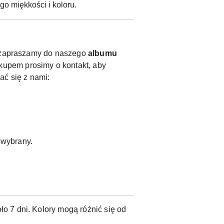
o miękkości i koloru.
y, zapraszamy do naszego
albumu
kupem prosimy o kontakt, aby
ać się z nami:
ł wybrany.
o 7 dni. Kolory mogą różnić się od