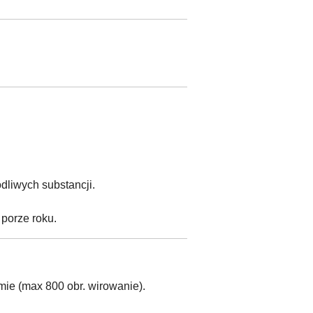
odliwych substancji.
 porze roku.
ie (max 800 obr. wirowanie).