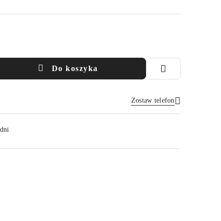
Do koszyka
Zostaw telefon
Wyślij
dni