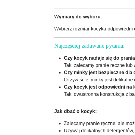
Wymiary do wyboru:
Wybierz rozmiar kocyka odpowiedni 
Najczęściej zadawane pytania:
Czy kocyk nadaje się do prania
Tak, zalecamy pranie ręczne lub
Czy minky jest bezpieczne dla
Oczywiście, minky jest delikatne 
Czy kocyk jest odpowiedni na 
Tak, dwustronna konstrukcja z ba
Jak dbać o kocyk:
Zalecamy pranie ręczne, ale moż
Używaj delikatnych detergentów, 