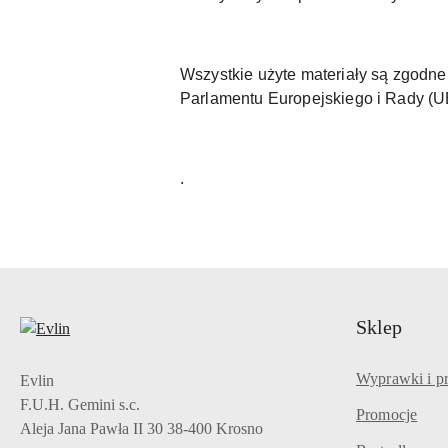
Wszystkie użyte materiały są zgod
Parlamentu Europejskiego i Rady (
.
Sklep
Wyprawki i p
Evlin
F.U.H. Gemini s.c.
Promocje
Aleja Jana Pawła II 30 38-400 Krosno