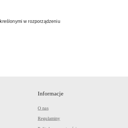
kreślonymi w rozporządzeniu
Informacje
O nas
Regulaminy