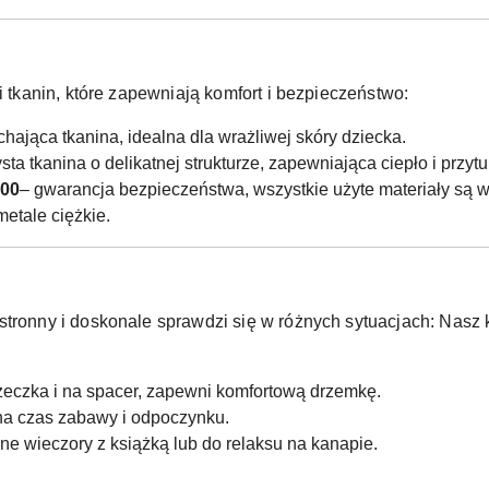
i tkanin, które zapewniają komfort i bezpieczeństwo:
chająca tkanina, idealna dla wrażliwej skóry dziecka.
ta tkanina o delikatnej strukturze, zapewniająca ciepło i przytu
100
– gwarancja bezpieczeństwa, wszystkie użyte materiały są w
metale ciężkie.
stronny i doskonale sprawdzi się w różnych sytuacjach:
Nasz k
żeczka i na spacer, zapewni komfortową drzemkę.
 na czas zabawy i odpoczynku.
ne wieczory z książką lub do relaksu na kanapie.