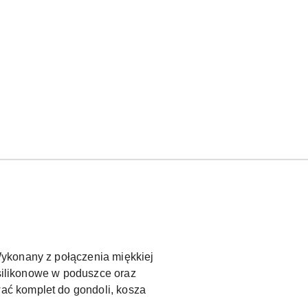
Wykonany z połączenia miękkiej
 silikonowe w poduszce oraz
ać komplet do gondoli, kosza