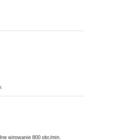
.
ne wirowanie 800 obr./min.