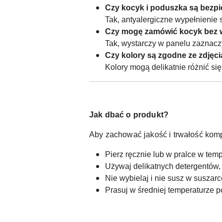
Czy kocyk i poduszka są bezpi
Tak, antyalergiczne wypełnienie 
Czy mogę zamówić kocyk bez 
Tak, wystarczy w panelu zaznacz
Czy kolory są zgodne ze zdjęc
Kolory mogą delikatnie różnić si
Jak dbać o produkt?
Aby zachować jakość i trwałość komp
Pierz ręcznie lub w pralce w tem
Używaj delikatnych detergentów,
Nie wybielaj i nie susz w suszar
Prasuj w średniej temperaturze p