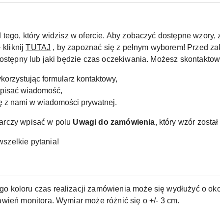
 tego, który widzisz w ofercie. Aby zobaczyć dostępne wzor
 kliknij
TUTAJ
, by zapoznać się z pełnym wyborem! Przed za
dostępny lub jaki będzie czas oczekiwania. Możesz skontaktow
korzystując formularz kontaktowy,
apisać wiadomość,
ię z nami w wiadomości prywatnej.
arczy wpisać w polu
Uwagi do zamówienia
, który wzór zosta
szelkie pytania!
o koloru czas realizacji zamówienia może się wydłużyć o okoł
wień monitora. Wymiar może różnić się o +/- 3 cm.