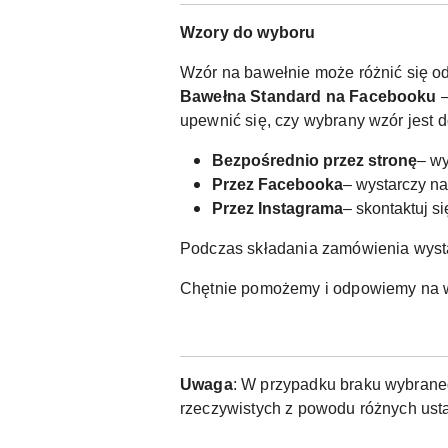
Wzory do wyboru
Wzór na bawełnie może różnić się od
Bawełna Standard na Facebooku
–
upewnić się, czy wybrany wzór jest 
Bezpośrednio przez stronę
– wy
Przez Facebooka
– wystarczy n
Przez Instagrama
– skontaktuj s
Podczas składania zamówienia wyst
Chętnie pomożemy i odpowiemy na w
Uwaga
: W przypadku braku wybraneg
rzeczywistych z powodu różnych usta