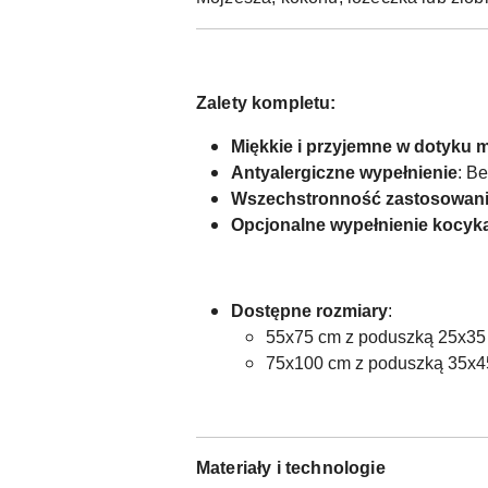
Zalety kompletu:
Miękkie i przyjemne w dotyku m
Antyalergiczne wypełnienie
: B
Wszechstronność zastosowan
Opcjonalne wypełnienie kocyk
Dostępne rozmiary
:
55x75 cm z poduszką 25x35 
75x100 cm z poduszką 35x45 
Materiały i technologie