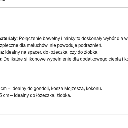
ateriały
: Połączenie bawełny i minky to doskonały wybór dla w
ezpieczne dla maluchów, nie powoduje podrażnień.
ia
: Idealny na spacer, do łóżeczka, czy do żłobka.
a
: Delikatne silikonowe wypełnienie dla dodatkowego ciepła i k
cm – idealny do gondoli, kosza Mojżesza, kokonu.
cm – idealny do łóżeczka, żłobka.