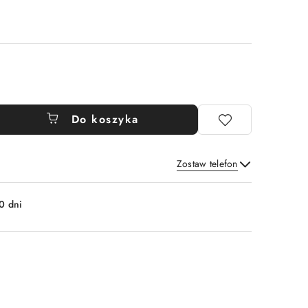
Do koszyka
Zostaw telefon
Wyślij
0 dni