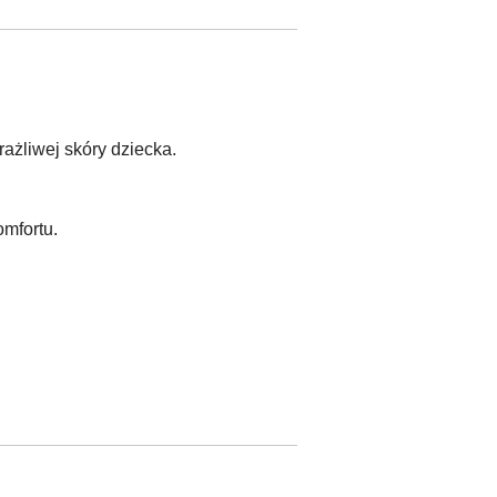
rażliwej skóry dziecka.
omfortu.