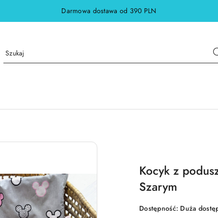
Darmowa dostawa od 390 PLN
Kocyk z podusz
Szarym
Dostępność:
Duża dostę