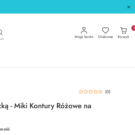
Moje konto
Ulubione
Koszyk
(0)
ką - Miki Kontury Różowe na
pność