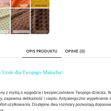
OPIS PRODUKTU
OPINIE (0)
i Urok dla Twojego Malucha!
ony z myślą o wygodzie i bezpieczeństwie Twojego dziecka. 
y, zapewnia delikatność i ciepło. Antyalergiczne wypełnienie
fort użytkowania. Dostępne dwa rozmiary pozwalają dopasow
ka.