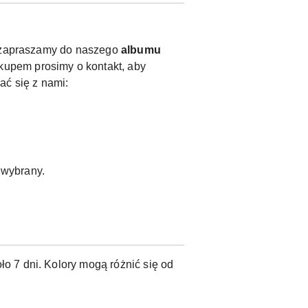
y, zapraszamy do naszego
albumu
kupem prosimy o kontakt, aby
ać się z nami:
ł wybrany.
o 7 dni. Kolory mogą różnić się od