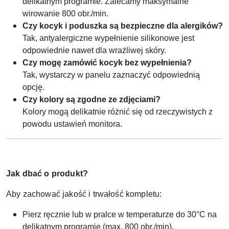
delikatnym programie. Zalecamy maksymalne
wirowanie 800 obr./min.
Czy kocyk i poduszka są bezpieczne dla alergików?
Tak, antyalergiczne wypełnienie silikonowe jest
odpowiednie nawet dla wrażliwej skóry.
Czy mogę zamówić kocyk bez wypełnienia?
Tak, wystarczy w panelu zaznaczyć odpowiednią
opcję.
Czy kolory są zgodne ze zdjęciami?
Kolory mogą delikatnie różnić się od rzeczywistych z
powodu ustawień monitora.
Jak dbać o produkt?
Aby zachować jakość i trwałość kompletu:
Pierz ręcznie lub w pralce w temperaturze do 30°C na
delikatnym programie (max. 800 obr./min).