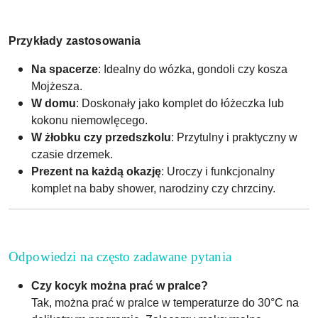
Przykłady zastosowania
Na spacerze
: Idealny do wózka, gondoli czy kosza
Mojżesza.
W domu
: Doskonały jako komplet do łóżeczka lub
kokonu niemowlęcego.
W żłobku czy przedszkolu
: Przytulny i praktyczny w
czasie drzemek.
Prezent na każdą okazję
: Uroczy i funkcjonalny
komplet na baby shower, narodziny czy chrzciny.
Odpowiedzi na często zadawane pytania
Czy kocyk można prać w pralce?
Tak, można prać w pralce w temperaturze do 30°C na