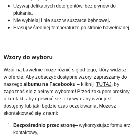
Używaj delikatnych detergentów, bez płynów do
płukania.
Nie wybielaj i nie susz w suszarce bębnowej.
Prasuj w średniej temperaturze po stronie bawełnianej.
W
zory do wyboru
Wzór na bawełnie może różnić się od tego, który widzisz
w ofercie. Aby zobaczyć dostępne wzory, zapraszamy do
naszego
albumu na Facebooku
– kliknij
TUTAJ
, by
zapoznać się z pełnym wyborem! Przed zakupem prosimy
o kontakt, aby upewnić się, czy wybrany wzór jest
dostępny lub jaki będzie czas oczekiwania. Możesz
skontaktować się z nami:
Bezpośrednio przez stronę
– wykorzystując formularz
kontaktowy,