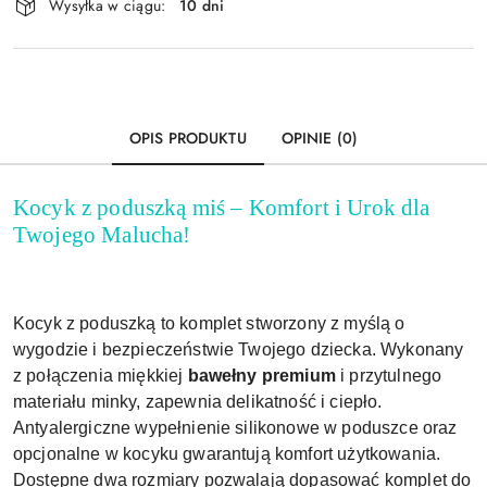
Wysyłka w ciągu:
10 dni
i
Wyślij
dostawa
OPIS PRODUKTU
OPINIE (0)
Kocyk z poduszką miś – Komfort i Urok dla
Twojego Malucha!
Kocyk z poduszką to komplet stworzony z myślą o
wygodzie i bezpieczeństwie Twojego dziecka. Wykonany
z połączenia miękkiej
bawełny premium
i przytulnego
materiału minky, zapewnia delikatność i ciepło.
Antyalergiczne wypełnienie silikonowe w poduszce oraz
opcjonalne w kocyku gwarantują komfort użytkowania.
Dostępne dwa rozmiary pozwalają dopasować komplet do