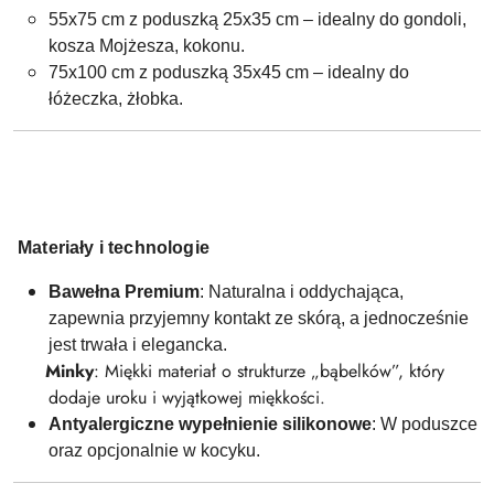
55x75 cm z poduszką 25x35 cm – idealny do gondoli,
kosza Mojżesza, kokonu.
75x100 cm z poduszką 35x45 cm – idealny do
łóżeczka, żłobka.
Materiały i technologie
Bawełna P
remium
: Naturalna i oddychająca,
zapewnia przyjemny kontakt ze skórą, a jednocześnie
jest trwała i elegancka.
Minky
: Miękki materiał o strukturze „bąbelków”, który
dodaje uroku i wyjątkowej miękkości.
Antyalergiczne wypełnienie silikonowe
: W poduszce
oraz opcjonalnie w kocyku.