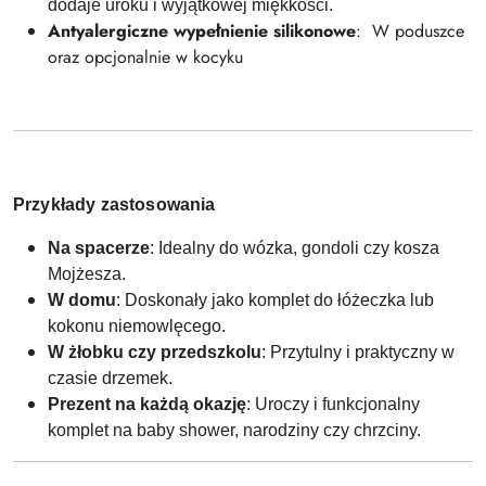
dodaje uroku i wyjątkowej miękkości.
Antyalergiczne wypełnienie silikonowe
: W poduszce
oraz opcjonalnie w kocyku
Przykłady zastosowania
Na spacerze
: Idealny do wózka, gondoli czy kosza
Mojżesza.
W domu
: Doskonały jako komplet do łóżeczka lub
kokonu niemowlęcego.
W żłobku czy przedszkolu
: Przytulny i praktyczny w
czasie drzemek.
Prezent na każdą okazję
: Uroczy i funkcjonalny
komplet na baby shower, narodziny czy chrzciny.