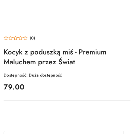
(0)
Kocyk z poduszką miś - Premium
Maluchem przez Świat
Dostępność:
Duża dostępność
cena:
79.00
Ilość