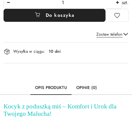
szt.
Do koszyka
Zostaw telefon
Dostępność
Wysyłka w ciągu:
10 dni
i
Wyślij
dostawa
OPIS PRODUKTU
OPINIE (0)
Kocyk z poduszką miś – Komfort i Urok dla
Twojego Malucha!