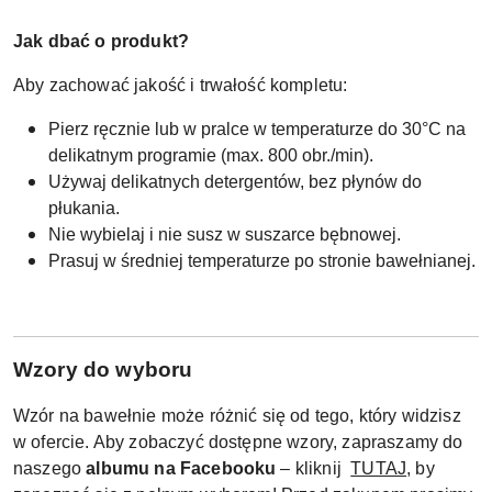
Jak dbać o produkt?
Aby zachować jakość i trwałość kompletu:
Pierz ręcznie lub w pralce w temperaturze do 30°C na
delikatnym programie (max. 800 obr./min).
Używaj delikatnych detergentów, bez płynów do
płukania.
Nie wybielaj i nie susz w suszarce bębnowej.
Prasuj w średniej temperaturze po stronie bawełnianej.
W
zory do wyboru
Wzór na bawełnie może różnić się od tego, który widzisz
w ofercie. Aby zobaczyć dostępne wzory, zapraszamy do
naszego
albumu na Facebooku
– kliknij
TUTAJ
, by