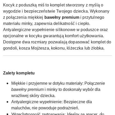
Kocyk z poduszką miś to komplet stworzony z myślą o
wygodzie i bezpieczeństwie Twojego dziecka. Wykonany
z połączenia miękkiej
bawełny premium
i przytulnego
materiału minky, zapewnia delikatność i ciepło.
Antyalergiczne wypełnienie silikonowe w poduszce oraz
opcjonalne w kocyku gwarantują komfort użytkowania.
Dostępne dwa rozmiary pozwalają dopasować komplet do
gondoli, kosza Mojżesza, kokonu, łóżeczka lub żłobka.
Zalety kompletu
Miękkie i przyjemne w dotyku materiały: Połączenie
bawełny premium
i minky to doskonały wybór dla
wrażliwej skóry dziecka.
Antyalergiczne wypełnienie: Bezpieczne dla
maluchów, nie powoduje podrażnień.
Wszechstronność zastosowania: Idealny na spacer, do