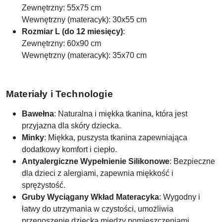
Zewnętrzny: 55x75 cm
Wewnętrzny (materacyk): 30x55 cm
Rozmiar L (do 12 miesięcy)
:
Zewnętrzny: 60x90 cm
Wewnętrzny (materacyk): 35x70 cm
Materiały i Technologie
Bawełna
: Naturalna i miękka tkanina, która jest
przyjazna dla skóry dziecka.
Minky
: Miękka, puszysta tkanina zapewniająca
dodatkowy komfort i ciepło.
Antyalergiczne Wypełnienie Silikonowe
: Bezpieczne
dla dzieci z alergiami, zapewnia miękkość i
sprężystość.
Gruby Wyciągany Wkład Materacyka
: Wygodny i
łatwy do utrzymania w czystości, umożliwia
przenoszenie dziecka między pomieszczeniami.