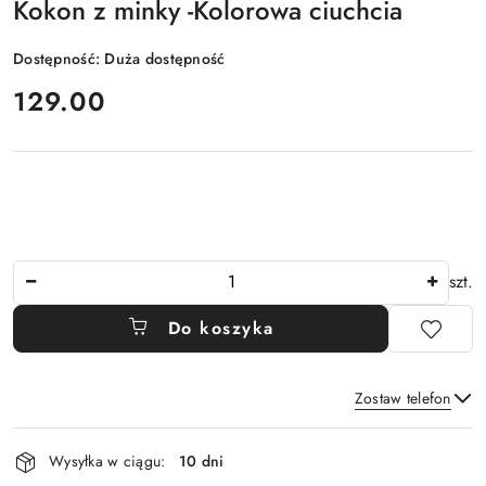
Kokon z minky -Kolorowa ciuchcia
Dostępność:
Duża dostępność
cena:
129.00
Ilość
szt.
Do koszyka
Zostaw telefon
Dostępność
Wysyłka w ciągu:
10 dni
i