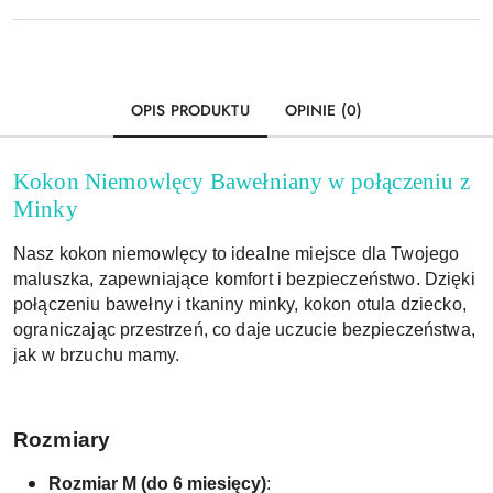
Wyślij
dostawa
OPIS PRODUKTU
OPINIE (0)
Kokon Niemowlęcy Bawełniany w połączeniu z
Minky
Nasz kokon niemowlęcy to idealne miejsce dla Twojego
maluszka, zapewniające komfort i bezpieczeństwo. Dzięki
połączeniu bawełny i tkaniny minky, kokon otula dziecko,
ograniczając przestrzeń, co daje uczucie bezpieczeństwa,
jak w brzuchu mamy.
Rozmiary
Rozmiar M (do 6 miesięcy)
: