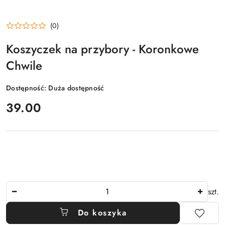
(0)
Koszyczek na przybory - Koronkowe
Chwile
Dostępność:
Duża dostępność
cena:
39.00
Ilość
szt.
Do koszyka