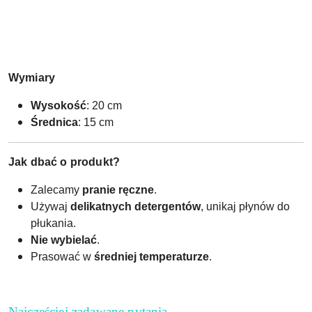
Wymiary
Wysokość
: 20 cm
Średnica
: 15 cm
Jak dbać o produkt?
Zalecamy
pranie ręczne
.
Używaj
delikatnych detergentów
, unikaj płynów do
płukania.
Nie wybielać
.
Prasować w
średniej temperaturze
.
Najczęściej zadawane pytania