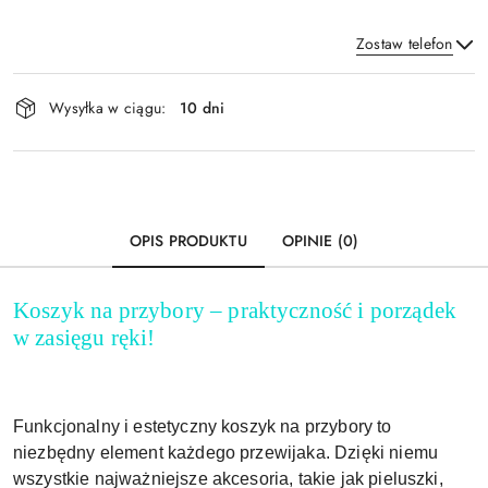
Zostaw telefon
Dostępność
Wysyłka w ciągu:
10 dni
i
Wyślij
dostawa
OPIS PRODUKTU
OPINIE (0)
Koszyk na przybory – praktyczność i porządek
w zasięgu ręki!
Funkcjonalny i estetyczny koszyk na przybory to
niezbędny element każdego przewijaka. Dzięki niemu
wszystkie najważniejsze akcesoria, takie jak pieluszki,