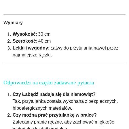
Wymiary
Wysokość
: 30 cm
Szerokość
: 40 cm
Lekki i wygodny
: Łatwy do przytulania nawet przez
najmniejsze rączki.
Odpowiedzi na często zadawane pytania
Czy Łabędź nadaje się dla niemowląt?
Tak, przytulanka została wykonana z bezpiecznych,
hipoalergicznych materiałów.
Czy można prać przytulankę w pralce?
Zalecamy pranie ręczne, aby zachować miękkość
materiału i kształt produktu.