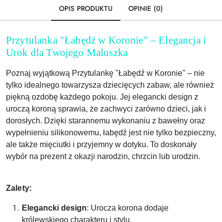
OPIS PRODUKTU
OPINIE (0)
Przytulanka "Łabędź w Koronie" – Elegancja i
Urok dla Twojego Maluszka
Poznaj wyjątkową Przytulankę "Łabędź w Koronie" – nie
tylko idealnego towarzysza dziecięcych zabaw, ale również
piękną ozdobę każdego pokoju. Jej elegancki design z
uroczą koroną sprawia, że zachwyci zarówno dzieci, jak i
dorosłych. Dzięki starannemu wykonaniu z bawełny oraz
wypełnieniu silikonowemu, łabędź jest nie tylko bezpieczny,
ale także mięciutki i przyjemny w dotyku. To doskonały
wybór na prezent z okazji narodzin, chrzcin lub urodzin.
Zalety:
Elegancki design
: Urocza korona dodaje
królewskiego charakteru i stylu.