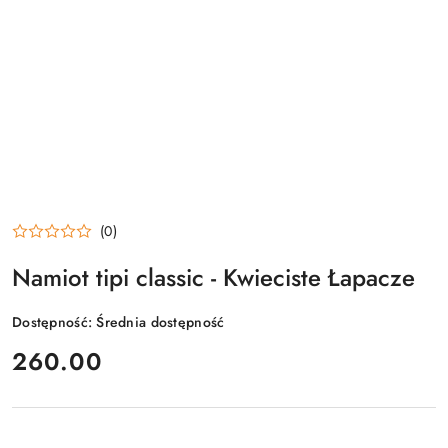
(0)
Namiot tipi classic - Kwieciste Łapacze
Dostępność:
Średnia dostępność
cena:
260.00