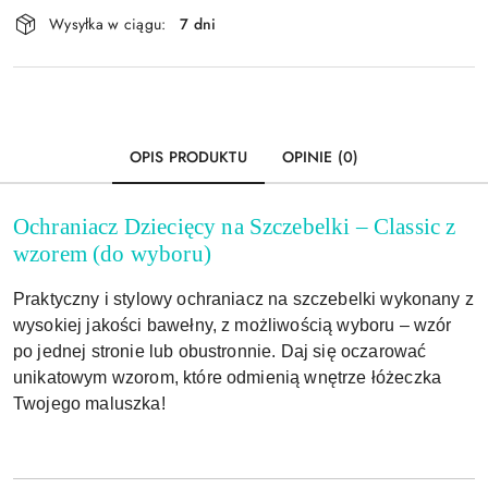
Dostępność
Wysyłka w ciągu:
7 dni
i
Wyślij
dostawa
OPIS PRODUKTU
OPINIE (0)
Ochraniacz Dziecięcy na Szczebelki – Classic z
wzorem (do wyboru)
Praktyczny i stylowy ochraniacz na szczebelki wykonany z
wysokiej jakości bawełny, z możliwością wyboru – wzór
po jednej stronie lub obustronnie. Daj się oczarować
unikatowym wzorom, które odmienią wnętrze łóżeczka
Twojego maluszka!