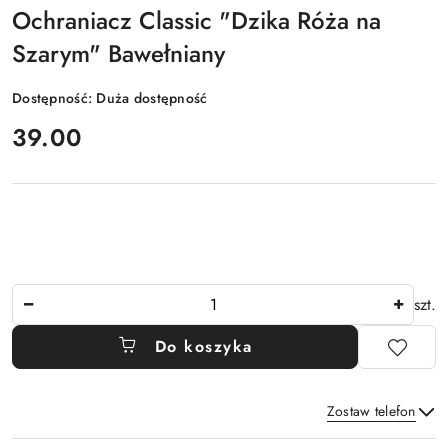
Ochraniacz Classic "Dzika Róża na
Szarym" Bawełniany
Dostępność:
Duża dostępność
cena:
39.00
Ilość
szt.
Do koszyka
Zostaw telefon