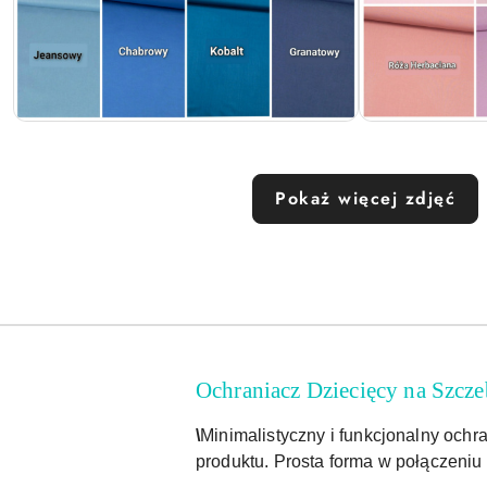
Pokaż więcej zdjęć
Ochraniacz Dziecięcy na Szcz
\
Minimalistyczny i funkcjonalny och
produktu. Prosta forma w połączeniu