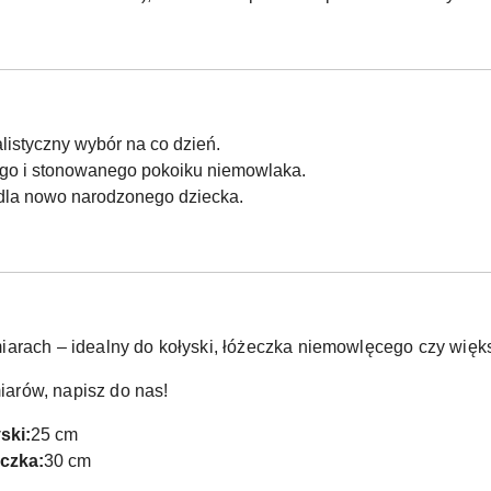
listyczny wybór na co dzień.
go i stonowanego pokoiku niemowlaka.
 dla nowo narodzonego dziecka.
iarach – idealny do kołyski, łóżeczka niemowlęcego czy więk
arów, napisz do nas!
ski:
25 cm
czka:
30 cm