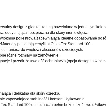
rsalny design z gładką tkaniną bawełnianą w jednolitym kolorz
ka, oddychająca i bezpieczna dla skóry niemowlęcia.
 włóknina poliestrowa zapewniająca idealne dopasowanie do ł
:
Materiały posiadają certyfikat Oeko-Tex Standard 100.
 ochraniacz do wnętrza i akcesoriów dziecięcych.
pne różne rozmiary na zamówienie.
gnację i przedłuża trwałość ochraniacza (opcja dostępna w zam
ająca i delikatna dla skóry dziecka.
ie zapewniające stabilność i komfort użytkowania.
o-Tex Standard 100), co oznacza pełne bezpieczeństwo użytkow