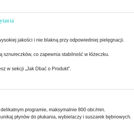
ytania
wysokiej jakości i nie blakną przy odpowiedniej pielęgnacji.
 sznureczków, co zapewnia stabilność w łóżeczku.
sz w sekcji „Jak Dbać o Produkt”.
 delikatnym programie, maksymalnie 800 obr./min.
 unikaj płynów do płukania, wybielaczy i suszarek bębnowych.