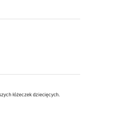
szych łóżeczek dziecięcych.