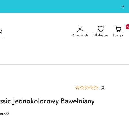
Moje konto
Ulubione
Koszyk
(0)
ssic Jednokolorowy Bawełniany
pność