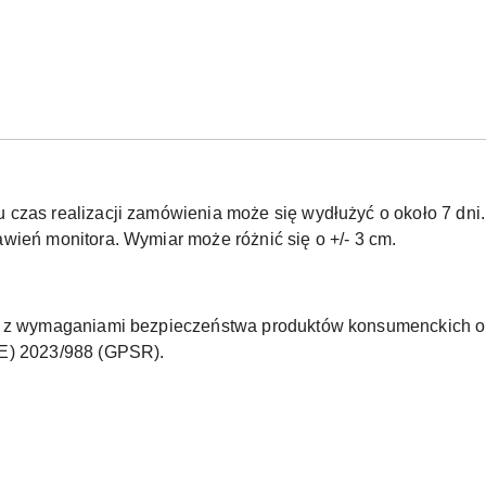
czas realizacji zamówienia może się wydłużyć o około 7 dni.
wień monitora. Wymiar może różnić się o +/- 3 cm.
ne z wymaganiami bezpieczeństwa produktów konsumenckich o
UE) 2023/988 (GPSR).