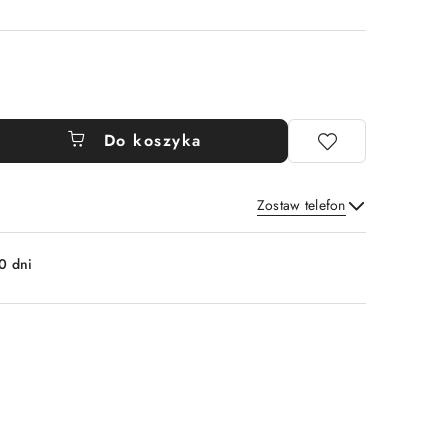
Do koszyka
Zostaw telefon
Wyślij
0 dni