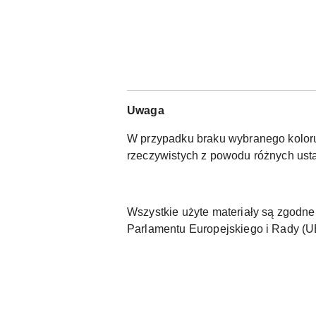
Uwaga
W przypadku braku wybranego koloru 
rzeczywistych z powodu różnych usta
Wszystkie użyte materiały są zgod
Parlamentu Europejskiego i Rady (