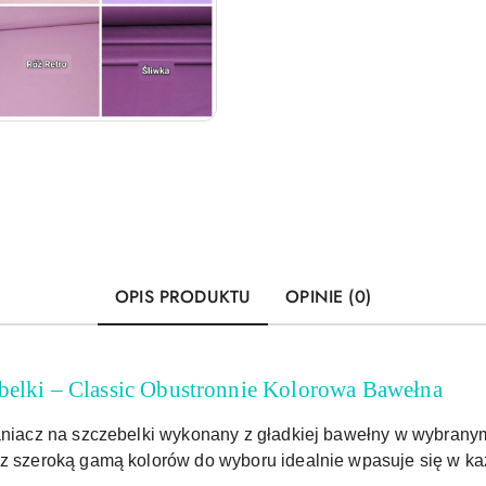
OPIS PRODUKTU
OPINIE (0)
ebelki – Classic Obustronnie Kolorowa Bawełna
raniacz na szczebelki wykonany z gładkiej bawełny w wybranym
 z szeroką gamą kolorów do wyboru idealnie wpasuje się w ka