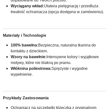
dopasowane do Twoich potrzeb.
Wyciągany wkład:
Ułatwia pielęgnację i przedłuża
trwałość ochraniacza (opcja dostępna w zamówieniu).
Materiały i Technologie
100% bawełna:
Bezpieczna, naturalna tkanina do
kontaktu z dzieckiem.
Wzory na bawełnie:
Intensywne kolory i wyjątkowe
motywy, które nie blakną po praniu.
Włóknina poliestrowa:
Sprężyste i wygodne
wypełnienie.
Przykłady Zastosowania
Ochraniacz na szczebelki łóżeczka z oryginalnym