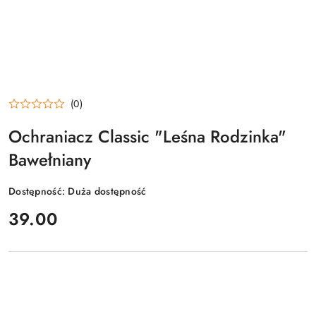
(0)
Ochraniacz Classic "Leśna Rodzinka"
Bawełniany
Dostępność:
Duża dostępność
cena:
39.00