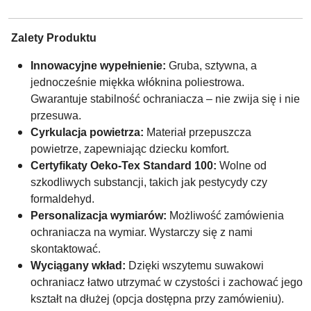
Zalety Produktu
Innowacyjne wypełnienie:
Gruba, sztywna, a
jednocześnie miękka włóknina poliestrowa.
Gwarantuje stabilność ochraniacza – nie zwija się i nie
przesuwa.
Cyrkulacja powietrza:
Materiał przepuszcza
powietrze, zapewniając dziecku komfort.
Certyfikaty Oeko-Tex Standard 100:
Wolne od
szkodliwych substancji, takich jak pestycydy czy
formaldehyd.
Personalizacja wymiarów:
Możliwość zamówienia
ochraniacza na wymiar. Wystarczy się z nami
skontaktować.
Wyciągany wkład:
Dzięki wszytemu suwakowi
ochraniacz łatwo utrzymać w czystości i zachować jego
kształt na dłużej (opcja dostępna przy zamówieniu).