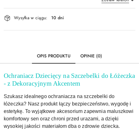
Dostępność
Wysyłka w ciągu:
10 dni
i
Wyślij
dostawa
OPIS PRODUKTU
OPINIE (0)
Ochraniacz Dziecięcy na Szczebelki do Łóżeczka
-
z Dekoracyjnym Akcentem
Szukasz idealnego ochraniacza na szczebelki do
łóżeczka? Nasz produkt łączy bezpieczeństwo, wygodę i
estetykę. To wyjątkowe akcesorium zapewnia maluszkowi
komfortowy sen oraz chroni przed urazami, a dzięki
wysokiej jakości materiałom dba o zdrowie dziecka.