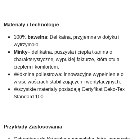
Materiały i Technologie
100%
bawełna
: Delikatna, przyjemna w dotyku i
wytrzymała.
Minky
–
delikatna, puszysta i ciepła tkanina o
charakterystycznej wypukłej fakturze, która otula
ciepłem i komfortem.
Włóknina poliestrowa: Innowacyjne wypełnienie o
właściwościach stabilizujących i wentylacyjnych.
Wszystkie materiały posiadają Certyfikat Oeko-Tex
Standard 100.
Przykłady Zastosowania