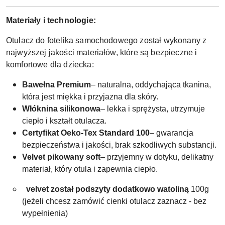
Materiały i technologie:
Otulacz do fotelika samochodowego został wykonany z
najwyższej jakości materiałów, które są bezpieczne i
komfortowe dla dziecka:
Bawełna Premium
– naturalna, oddychająca tkanina,
która jest miękka i przyjazna dla skóry.
Włóknina silikonowa
– lekka i sprężysta, utrzymuje
ciepło i kształt otulacza.
Certyfikat Oeko-Tex Standard 100
– gwarancja
bezpieczeństwa i jakości, brak szkodliwych substancji.
Velvet pikowany soft
– przyjemny w dotyku, delikatny
materiał, który otula i zapewnia ciepło.
velvet został podszyty dodatkowo watoliną
100g
(jeżeli chcesz zamówić cienki otulacz zaznacz - bez
wypełnienia)