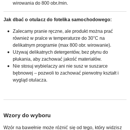
wirowania do 800 obr./min.
Jak dbać o otulacz do fotelika samochodowego:
Zalecamy pranie ręczne, ale produkt można prać
również w pralce w temperaturze do 30°C na
delikatnym programie (max 800 obr. wirowanie).
Używaj delikatnych detergentów, bez płynu do
płukania, aby zachować jakość materiałów.
Nie stosuj wybielaczy ani nie susz w suszarce
bębnowej – pozwoli to zachować pierwotny kształt i
wygląd otulacza.
W
zory do wyboru
Wzór na bawełnie może różnić się od tego, który widzisz