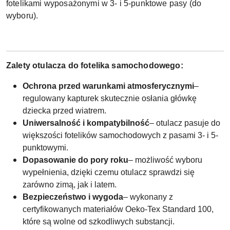
fotelikami wyposażonymi w 3- i 5-punktowe pasy (do
wyboru).
Zalety otulacza do fotelika samochodowego:
Ochrona przed warunkami atmosferycznymi
–
regulowany kapturek skutecznie osłania główkę
dziecka przed wiatrem.
Uniwersalność i kompatybilność
– otulacz pasuje do
większości fotelików samochodowych z pasami 3- i 5-
punktowymi.
Dopasowanie do pory roku
– możliwość wyboru
wypełnienia, dzięki czemu otulacz sprawdzi się
zarówno zimą, jak i latem.
Bezpieczeństwo i wygoda
– wykonany z
certyfikowanych materiałów Oeko-Tex Standard 100,
które są wolne od szkodliwych substancji.