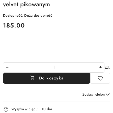
velvet pikowanym
Dostępność:
Duża dostępność
cena:
185.00
Ilość
szt.
Do koszyka
Zostaw telefon
Dostępność
Wysyłka w ciągu:
10 dni
i