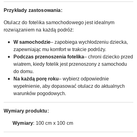
Przykłady zastosowania:
Otulacz do fotelika samochodowego jest idealnym
rozwiązaniem na każdą podróż:
W samochodzie
– zapobiega wychłodzeniu dziecka,
zapewniając mu komfort w trakcie podróży.
Podczas przenoszenia fotelika
– chroni dziecko przed
wiatrem, kiedy fotelik jest przenoszony z samochodu
do domu.
Na każdą porę roku
– wybierz odpowiednie
wypełnienie, aby dopasować otulacz do aktualnych
warunków pogodowych.
Wymiary produktu:
Wymiary
: 100 cm x 100 cm