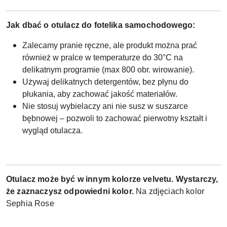
Jak dbać o otulacz do fotelika samochodowego:
Zalecamy pranie ręczne, ale produkt można prać
również w pralce w temperaturze do 30°C na
delikatnym programie (max 800 obr. wirowanie).
Używaj delikatnych detergentów, bez płynu do
płukania, aby zachować jakość materiałów.
Nie stosuj wybielaczy ani nie susz w suszarce
bębnowej – pozwoli to zachować pierwotny kształt i
wygląd otulacza.
Otulacz może być w innym kolorze velvetu. Wystarczy,
że zaznaczysz odpowiedni kolor.
Na zdjęciach kolor
Sephia Rose