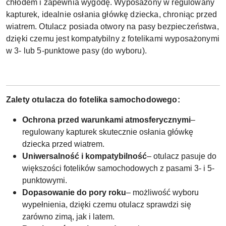
chłodem i zapewnia wygodę. Wyposażony w regulowany
kapturek, idealnie osłania główkę dziecka, chroniąc przed
wiatrem. Otulacz posiada otwory na pasy bezpieczeństwa,
dzięki czemu jest kompatybilny z fotelikami wyposażonymi
w 3- lub 5-punktowe pasy (do wyboru).
Zalety otulacza do fotelika samochodowego:
Ochrona przed warunkami atmosferycznymi
–
regulowany kapturek skutecznie osłania główkę
dziecka przed wiatrem.
Uniwersalność i kompatybilność
– otulacz pasuje do
większości fotelików samochodowych z pasami 3- i 5-
punktowymi.
Dopasowanie do pory roku
– możliwość wyboru
wypełnienia, dzięki czemu otulacz sprawdzi się
zarówno zimą, jak i latem.