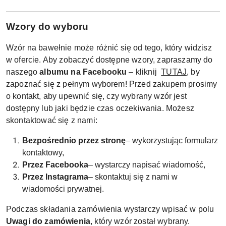
W
zory do wyboru
Wzór na bawełnie może różnić się od tego, który widzisz
w ofercie. Aby zobaczyć dostępne wzory, zapraszamy do
naszego
albumu na Facebooku
– kliknij
TUTAJ
, by
zapoznać się z pełnym wyborem! Przed zakupem prosimy
o kontakt, aby upewnić się, czy wybrany wzór jest
dostępny lub jaki będzie czas oczekiwania. Możesz
skontaktować się z nami:
Bezpośrednio przez stronę
– wykorzystując formularz
kontaktowy,
Przez Facebooka
– wystarczy napisać wiadomość,
Przez Instagrama
– skontaktuj się z nami w
wiadomości prywatnej.
Podczas składania zamówienia wystarczy wpisać w polu
Uwagi do zamówienia
, który wzór został wybrany.