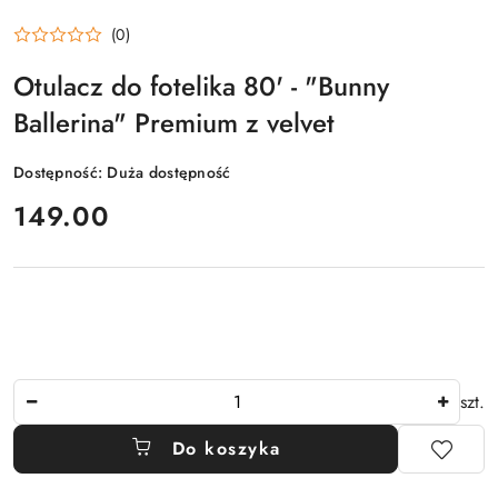
(0)
Otulacz do fotelika 80' - "Bunny
Ballerina" Premium z velvet
Dostępność:
Duża dostępność
cena:
149.00
Ilość
szt.
Do koszyka