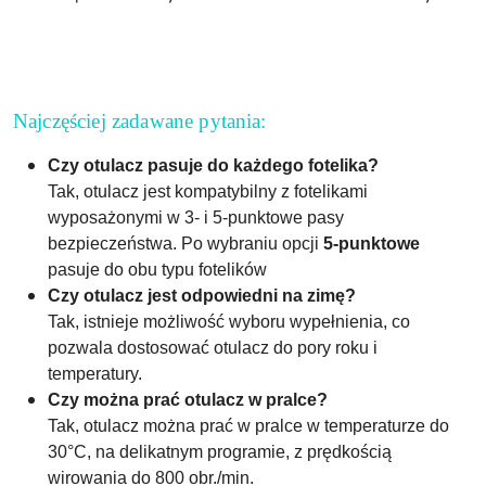
Najczęściej zadawane pytania:
Czy otulacz pasuje do każdego fotelika?
Tak, otulacz jest kompatybilny z fotelikami
wyposażonymi w 3- i 5-punktowe pasy
bezpieczeństwa. Po wybraniu opcji
5-punktowe
pasuje do obu typu fotelików
Czy otulacz jest odpowiedni na zimę?
Tak, istnieje możliwość wyboru wypełnienia, co
pozwala dostosować otulacz do pory roku i
temperatury.
Czy można prać otulacz w pralce?
Tak, otulacz można prać w pralce w temperaturze do
30°C, na delikatnym programie, z prędkością
wirowania do 800 obr./min.