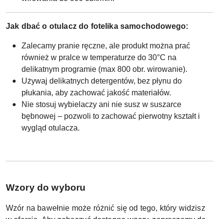
Jak dbać o otulacz do fotelika samochodowego:
Zalecamy pranie ręczne, ale produkt można prać
również w pralce w temperaturze do 30°C na
delikatnym programie (max 800 obr. wirowanie).
Używaj delikatnych detergentów, bez płynu do
płukania, aby zachować jakość materiałów.
Nie stosuj wybielaczy ani nie susz w suszarce
bębnowej – pozwoli to zachować pierwotny kształt i
wygląd otulacza.
W
zory do wyboru
Wzór na bawełnie może różnić się od tego, który widzisz