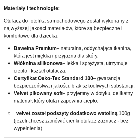
Materiały i technologie:
Otulacz do fotelika samochodowego został wykonany z
najwyższej jakości materiałów, które są bezpieczne i
komfortowe dla dziecka:
Bawełna Premium
– naturalna, oddychająca tkanina,
która jest miękka i przyjazna dla skóry.
Włóknina silikonowa
– lekka i sprężysta, utrzymuje
ciepło i kształt otulacza.
Certyfikat Oeko-Tex Standard 100
– gwarancja
bezpieczeństwa i jakości, brak szkodliwych substancji.
Velvet pikowany soft
– przyjemny w dotyku, delikatny
materiał, który otula i zapewnia ciepło.
velvet został podszyty dodatkowo watoliną
100g
(jeżeli chcesz zamówić cienki otulacz zaznacz - bez
wypełnienia)