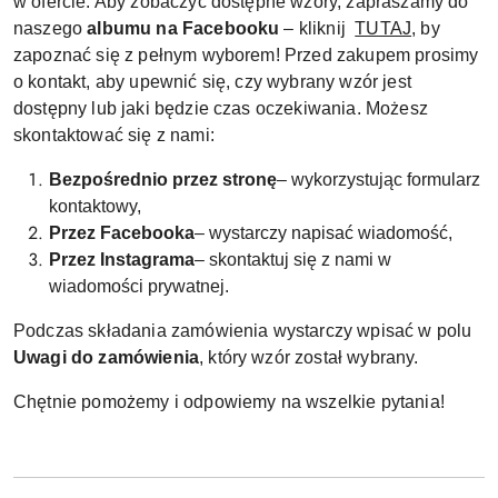
w ofercie. Aby zobaczyć dostępne wzory, zapraszamy do
naszego
albumu na Facebooku
– kliknij
TUTAJ
, by
zapoznać się z pełnym wyborem! Przed zakupem prosimy
o kontakt, aby upewnić się, czy wybrany wzór jest
dostępny lub jaki będzie czas oczekiwania. Możesz
skontaktować się z nami:
Bezpośrednio przez stronę
– wykorzystując formularz
kontaktowy,
Przez Facebooka
– wystarczy napisać wiadomość,
Przez Instagrama
– skontaktuj się z nami w
wiadomości prywatnej.
Podczas składania zamówienia wystarczy wpisać w polu
Uwagi do zamówienia
, który wzór został wybrany.
Chętnie pomożemy i odpowiemy na wszelkie pytania!