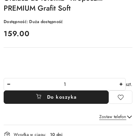
PREMIUM Grafit Soft
Dostępność:
Duża dostępność
cena:
159.00
Ilość
szt.
Do koszyka
Zostaw telefon
Dostępność
Wysyłka w ciągu:
10 dni