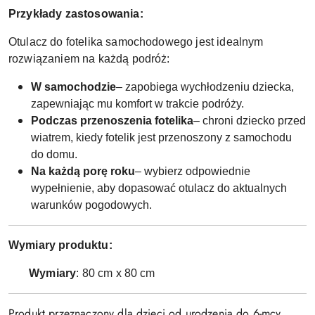
Przykłady zastosowania:
Otulacz do fotelika samochodowego jest idealnym
rozwiązaniem na każdą podróż:
W samochodzie
– zapobiega wychłodzeniu dziecka,
zapewniając mu komfort w trakcie podróży.
Podczas przenoszenia fotelika
– chroni dziecko przed
wiatrem, kiedy fotelik jest przenoszony z samochodu
do domu.
Na każdą porę roku
– wybierz odpowiednie
wypełnienie, aby dopasować otulacz do aktualnych
warunków pogodowych.
Wymiary produktu:
Wymiary
: 80 cm x 80 cm
Produkt przeznaczony dla dzieci od urodzenia do 6-mcy