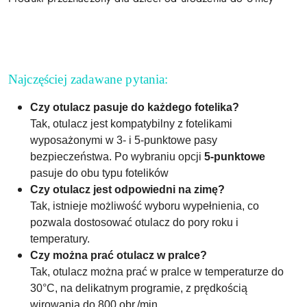
Najczęściej zadawane pytania:
Czy otulacz pasuje do każdego fotelika?
Tak, otulacz jest kompatybilny z fotelikami
wyposażonymi w 3- i 5-punktowe pasy
bezpieczeństwa. Po wybraniu opcji
5-punktowe
pasuje do obu typu fotelików
Czy otulacz jest odpowiedni na zimę?
Tak, istnieje możliwość wyboru wypełnienia, co
pozwala dostosować otulacz do pory roku i
temperatury.
Czy można prać otulacz w pralce?
Tak, otulacz można prać w pralce w temperaturze do
30°C, na delikatnym programie, z prędkością
wirowania do 800 obr./min.