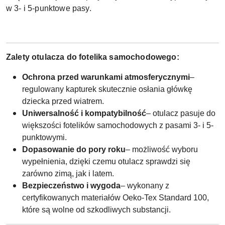
w 3- i 5-punktowe pasy.
Zalety otulacza do fotelika samochodowego:
Ochrona przed warunkami atmosferycznymi
–
regulowany kapturek skutecznie osłania główkę
dziecka przed wiatrem.
Uniwersalność i kompatybilność
– otulacz pasuje do
większości fotelików samochodowych z pasami 3- i 5-
punktowymi.
Dopasowanie do pory roku
– możliwość wyboru
wypełnienia, dzięki czemu otulacz sprawdzi się
zarówno zimą, jak i latem.
Bezpieczeństwo i wygoda
– wykonany z
certyfikowanych materiałów Oeko-Tex Standard 100,
które są wolne od szkodliwych substancji.