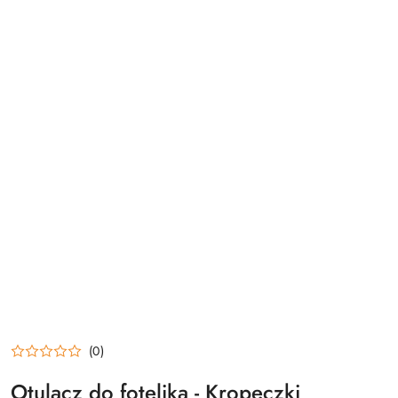
(0)
Otulacz do fotelika - Kropeczki