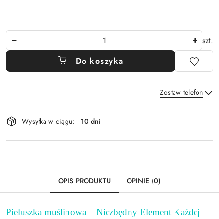
Ilość
szt.
Do koszyka
Zostaw telefon
Dostępność
Wysyłka w ciągu:
10 dni
i
Wyślij
dostawa
OPIS PRODUKTU
OPINIE (0)
Pieluszka muślinowa – Niezbędny Element Każdej