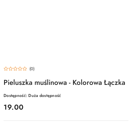
(0)
Pieluszka muślinowa - Kolorowa Łączka
Dostępność:
Duża dostępność
cena:
19.00