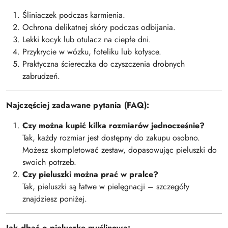
Śliniaczek podczas karmienia.
Ochrona delikatnej skóry podczas odbijania.
Lekki kocyk lub otulacz na ciepłe dni.
Przykrycie w wózku, foteliku lub kołysce.
Praktyczna ściereczka do czyszczenia drobnych
zabrudzeń.
Najczęściej zadawane pytania (FAQ):
Czy można kupić kilka rozmiarów jednocześnie?
Tak, każdy rozmiar jest dostępny do zakupu osobno.
Możesz skompletować zestaw, dopasowując pieluszki do
swoich potrzeb.
Czy pieluszki można prać w pralce?
Tak, pieluszki są łatwe w pielęgnacji – szczegóły
znajdziesz poniżej.
Jak dbać o pieluszkę muślinową: