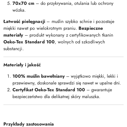
70x70 cm
– do przykrywania, otulania lub ochrony
wózka.
Łatwość pielęgnacji
– muślin szybko schnie i pozostaje
miękki nawet po wielokrotnym praniu.
Bezpieczne
materiały
– produkt wykonany z certyfikowanych tkanin
Oeko-Tex Standard 100
, wolnych od szkodliwych
substancji.
Materiały i jakość
100% muślin bawełniany
– wyjątkowo miękki, lekki i
przewiewny, doskonale sprawdzi się nawet w upalne dni.
Certyfikat Oeko-Tex Standard 100
– gwarantuje
bezpieczeństwo dla delikatnej skóry maluszka.
Przykłady zastosowania