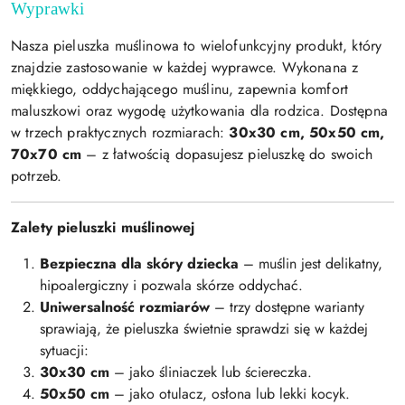
Wyprawki
Nasza pieluszka muślinowa to wielofunkcyjny produkt, który
znajdzie zastosowanie w każdej wyprawce. Wykonana z
miękkiego, oddychającego muślinu, zapewnia komfort
maluszkowi oraz wygodę użytkowania dla rodzica. Dostępna
w trzech praktycznych rozmiarach:
30x30 cm, 50x50 cm,
70x70 cm
– z łatwością dopasujesz pieluszkę do swoich
potrzeb.
Zalety pieluszki muślinowej
Bezpieczna dla skóry dziecka
– muślin jest delikatny,
hipoalergiczny i pozwala skórze oddychać.
Uniwersalność rozmiarów
– trzy dostępne warianty
sprawiają, że pieluszka świetnie sprawdzi się w każdej
sytuacji:
30x30 cm
– jako śliniaczek lub ściereczka.
50x50 cm
– jako otulacz, osłona lub lekki kocyk.