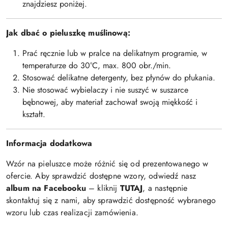
znajdziesz poniżej.
Jak dbać o pieluszkę muślinową:
Prać ręcznie lub w pralce na delikatnym programie, w
temperaturze do 30°C, max. 800 obr./min.
Stosować delikatne detergenty, bez płynów do płukania.
Nie stosować wybielaczy i nie suszyć w suszarce
bębnowej, aby materiał zachował swoją miękkość i
kształt.
Informacja dodatkowa
Wzór na pieluszce może różnić się od prezentowanego w
ofercie. Aby sprawdzić dostępne wzory, odwiedź nasz
album na Facebooku
– kliknij
TUTAJ
, a następnie
skontaktuj się z nami, aby sprawdzić dostępność wybranego
wzoru lub czas realizacji zamówienia.