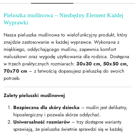
Pieluszka muślinowa – Niezbędny Element Każdej
Wyprawki
Nasza pieluszka muślinowa to wielofunkcyjny produkt, który
znajdzie zastosowanie w każdej wyprawce. Wykonana z
miękkiego, oddychającego muślinu, zapewnia komfort
maluszkowi oraz wygodę użytkowania dla rodzica. Dostępna
w trzech praktycznych rozmiarach:
30x30 cm, 50x50 cm,
70x70 cm
– z łatwością dopasujesz pieluszkę do swoich
potrzeb.
Zalety pieluszki muślinowej
Bezpieczna dla skóry dziecka
– muślin jest delikatny,
hipoalergiczny i pozwala skórze oddychać.
Uniwersalność rozmiarów
– trzy dostępne warianty
sprawiają, że pieluszka świetnie sprawdzi się w każdej