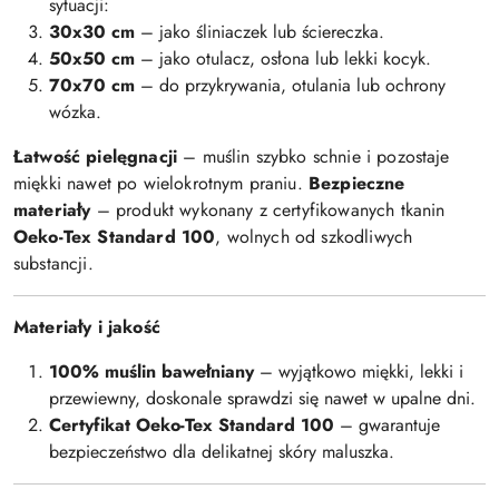
sytuacji:
30x30 cm
– jako śliniaczek lub ściereczka.
50x50 cm
– jako otulacz, osłona lub lekki kocyk.
70x70 cm
– do przykrywania, otulania lub ochrony
wózka.
Łatwość pielęgnacji
– muślin szybko schnie i pozostaje
miękki nawet po wielokrotnym praniu.
Bezpieczne
materiały
– produkt wykonany z certyfikowanych tkanin
Oeko-Tex Standard 100
, wolnych od szkodliwych
substancji.
Materiały i jakość
100% muślin bawełniany
– wyjątkowo miękki, lekki i
przewiewny, doskonale sprawdzi się nawet w upalne dni.
Certyfikat Oeko-Tex Standard 100
– gwarantuje
bezpieczeństwo dla delikatnej skóry maluszka.