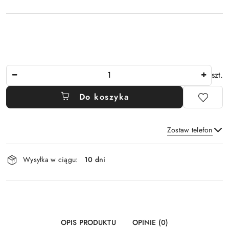
Ilość
szt.
Do koszyka
Zostaw telefon
Dostępność
Wysyłka w ciągu:
10 dni
i
Wyślij
dostawa
OPIS PRODUKTU
OPINIE (0)