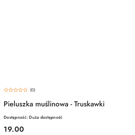
(0)
Pieluszka muślinowa - Truskawki
Dostępność:
Duża dostępność
cena:
19.00