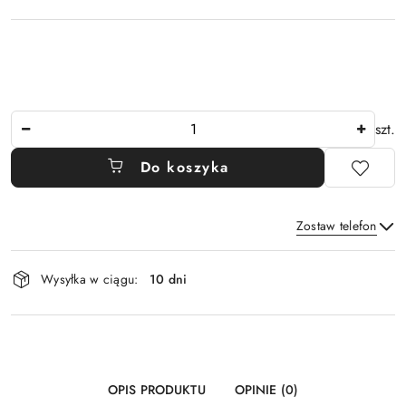
Ilość
szt.
Do koszyka
Zostaw telefon
Dostępność
Wysyłka w ciągu:
10 dni
i
Wyślij
dostawa
OPIS PRODUKTU
OPINIE (0)