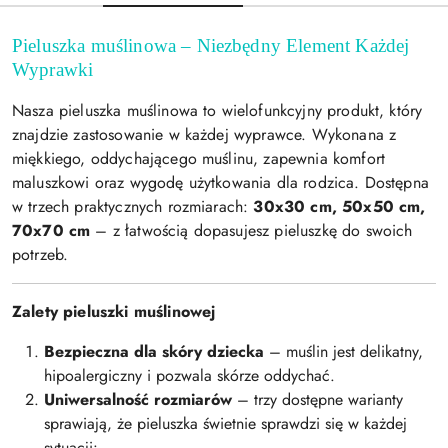
Pieluszka muślinowa – Niezbędny Element Każdej
Wyprawki
Nasza pieluszka muślinowa to wielofunkcyjny produkt, który
znajdzie zastosowanie w każdej wyprawce. Wykonana z
miękkiego, oddychającego muślinu, zapewnia komfort
maluszkowi oraz wygodę użytkowania dla rodzica. Dostępna
w trzech praktycznych rozmiarach:
30x30 cm, 50x50 cm,
70x70 cm
– z łatwością dopasujesz pieluszkę do swoich
potrzeb.
Zalety pieluszki muślinowej
Bezpieczna dla skóry dziecka
– muślin jest delikatny,
hipoalergiczny i pozwala skórze oddychać.
Uniwersalność rozmiarów
– trzy dostępne warianty
sprawiają, że pieluszka świetnie sprawdzi się w każdej
sytuacji: