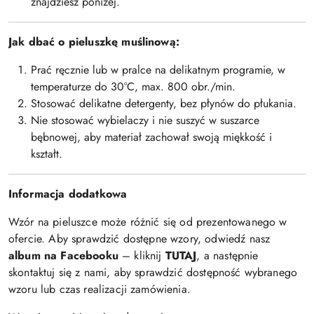
znajdziesz poniżej.
Jak dbać o pieluszkę muślinową:
Prać ręcznie lub w pralce na delikatnym programie, w
temperaturze do 30°C, max. 800 obr./min.
Stosować delikatne detergenty, bez płynów do płukania.
Nie stosować wybielaczy i nie suszyć w suszarce
bębnowej, aby materiał zachował swoją miękkość i
kształt.
Informacja dodatkowa
Wzór na pieluszce może różnić się od prezentowanego w
ofercie. Aby sprawdzić dostępne wzory, odwiedź nasz
album na Facebooku
– kliknij
TUTAJ
, a następnie
skontaktuj się z nami, aby sprawdzić dostępność wybranego
wzoru lub czas realizacji zamówienia.