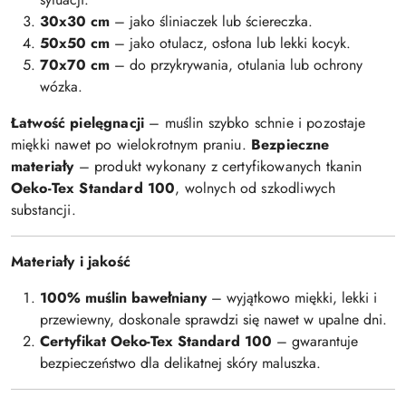
30x30 cm
– jako śliniaczek lub ściereczka.
50x50 cm
– jako otulacz, osłona lub lekki kocyk.
70x70 cm
– do przykrywania, otulania lub ochrony
wózka.
Łatwość pielęgnacji
– muślin szybko schnie i pozostaje
miękki nawet po wielokrotnym praniu.
Bezpieczne
materiały
– produkt wykonany z certyfikowanych tkanin
Oeko-Tex Standard 100
, wolnych od szkodliwych
substancji.
Materiały i jakość
100% muślin bawełniany
– wyjątkowo miękki, lekki i
przewiewny, doskonale sprawdzi się nawet w upalne dni.
Certyfikat Oeko-Tex Standard 100
– gwarantuje
bezpieczeństwo dla delikatnej skóry maluszka.