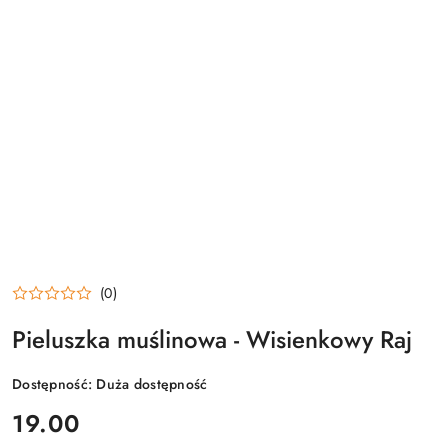
(0)
Pieluszka muślinowa - Wisienkowy Raj
Dostępność:
Duża dostępność
cena:
19.00