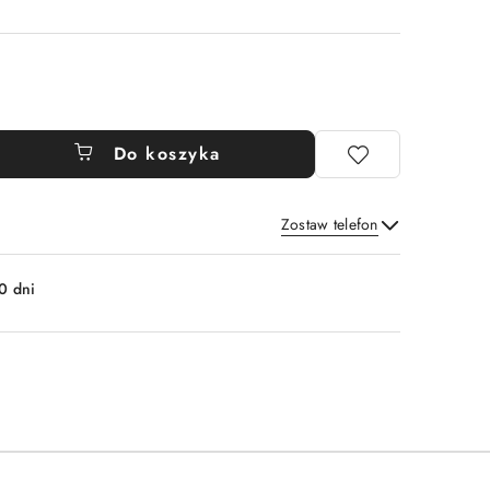
Do koszyka
Zostaw telefon
Wyślij
0 dni