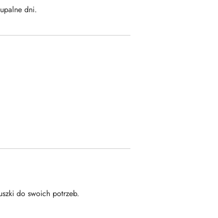
upalne dni.
szki do swoich potrzeb.