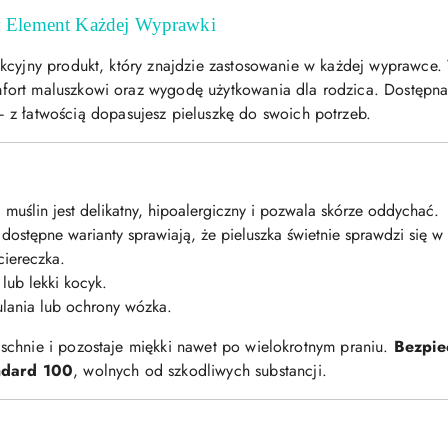
y Element Każdej Wyprawki
nkcyjny produkt, który znajdzie zastosowanie w każdej wyprawce
ort maluszkowi oraz wygodę użytkowania dla rodzica. Dostępna 
 z łatwością dopasujesz pieluszkę do swoich potrzeb.
muślin jest delikatny, hipoalergiczny i pozwala skórze oddychać.
dostępne warianty sprawiają, że pieluszka świetnie sprawdzi się w 
ciereczka.
lub lekki kocyk.
lania lub ochrony wózka.
schnie i pozostaje miękki nawet po wielokrotnym praniu.
Bezpie
ndard 100
, wolnych od szkodliwych substancji.