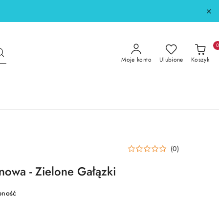
Moje konto
Ulubione
Koszyk
(0)
nowa - Zielone Gałązki
pność