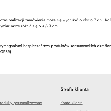
as realizacji zamówienia może się wydłużyć o około 7 dni. Kol
miar może różnić się o +/- 3 cm.
z wymaganiami bezpieczeństwa produktów konsumenckich określo
(GPSR).
Strefa klienta
rodukty personalizowane
Konto klienta