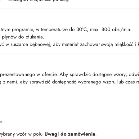
katnym programie, w temperaturze do 30°C, max. 800 obr./min.
z płynów do płukania.
yć w suszarce bębnowej, aby materiał zachował swoją miękkość i ks
 prezentowanego w ofercie. Aby sprawdzić dostępne wzory, odw
się z nami, aby sprawdzić dostępność wybranego wzoru lub czas r
:
e.
wybrany wzór w polu
Uwagi do zamówienia
.