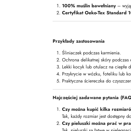
100% muślin bawełniany
– wyjąt
Certyfikat Oeko-Tex Standard 
Przykłady zastosowania
Śliniaczek podczas karmienia.
Ochrona delikatnej skóry podczas 
Lekki kocyk lub otulacz na ciepłe d
Przykrycie w wózku, foteliku lub ko
Praktyczna ściereczka do czyszcze
Najczęściej zadawane pytania (FAQ
Czy można kupić kilka rozmiar
Tak, każdy rozmiar jest dostępny 
Czy pieluszki można prać w pra
Tak, pieluszki są łatwe w pielęgnac