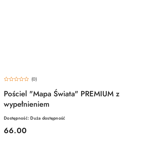
(0)
Pościel "Mapa Świata" PREMIUM z
wypełnieniem
Dostępność:
Duża dostępność
cena:
66.00