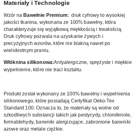
Materiały i Technologie
Wzór na
Bawełnie Premium:
druk cyfrowy to wysokiej
jakości tkanina, wykonana ze 100% bawełny, która
charakteryzuje się wyjątkową miękkością i trwałością.
Druk cyfrowy pozwala na uzyskanie żywych i
precyzyjnych wzorów, które nie blakną nawet po
wielokrotnym praniu
.
Włóknina silikonowa:
Antyalergiczne, sprężyste i miękkie
wypełnienie, które nie traci kształtu.
Produkt został wykonany ze 100% bawełny i wypełnienia
silikonowego, które posiadają Certyfikat Oeko-Tex
Standard 100. Oznacza to, że materiały są wolne od
szkodliwych substancji takich jak pestycydy, chlorofenole,
formaldehydy, barwniki alergizujące, zabronione barwniki
azowe oraz metale ciężkie.