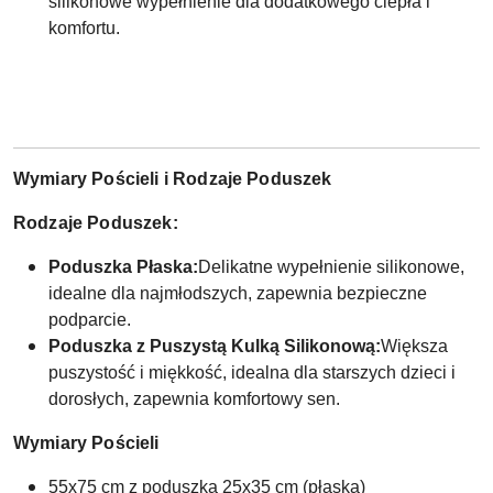
silikonowe wypełnienie dla dodatkowego ciepła i
komfortu.
Wymiary Pościeli i Rodzaje Poduszek
Rodzaje Poduszek:
Poduszka Płaska:
Delikatne wypełnienie silikonowe,
idealne dla najmłodszych, zapewnia bezpieczne
podparcie.
Poduszka z Puszystą Kulką Silikonową:
Większa
puszystość i miękkość, idealna dla starszych dzieci i
dorosłych, zapewnia komfortowy sen.
Wymiary Pościeli
55x75 cm z poduszką 25x35 cm (płaska)