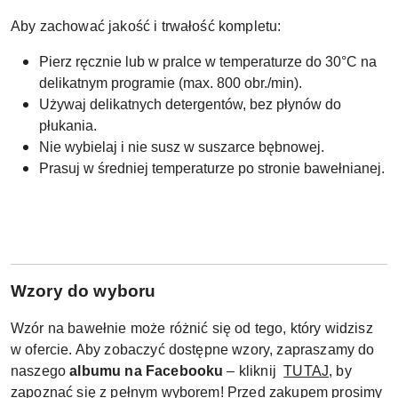
Aby zachować jakość i trwałość kompletu:
Pierz ręcznie lub w pralce w temperaturze do 30°C na
delikatnym programie (max. 800 obr./min).
Używaj delikatnych detergentów, bez płynów do
płukania.
Nie wybielaj i nie susz w suszarce bębnowej.
Prasuj w średniej temperaturze po stronie bawełnianej.
W
zory do wyboru
Wzór na bawełnie może różnić się od tego, który widzisz
w ofercie. Aby zobaczyć dostępne wzory, zapraszamy do
naszego
albumu na Facebooku
– kliknij
TUTAJ
, by
zapoznać się z pełnym wyborem! Przed zakupem prosimy