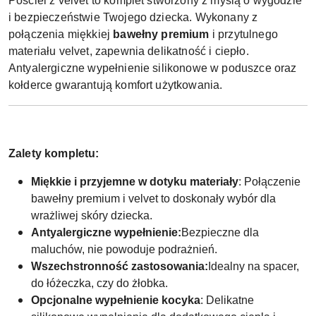
Pościel z velvet to komplet stworzony z myślą o wygodzie
i bezpieczeństwie Twojego dziecka. Wykonany z
połączenia miękkiej
bawełny premium
i przytulnego
materiału velvet, zapewnia delikatność i ciepło.
Antyalergiczne wypełnienie silikonowe w poduszce oraz
kołderce gwarantują komfort użytkowania.
Zalety kompletu:
Miękkie i przyjemne w dotyku materiały
: Połączenie
bawełny premium i velvet to doskonały wybór dla
wrażliwej skóry dziecka.
Antyalergiczne wypełnienie:
Bezpieczne dla
maluchów, nie powoduje podrażnień.
Wszechstronność zastosowania:
Idealny na spacer,
do łóżeczka, czy do żłobka.
Opcjonalne wypełnienie kocyka
: Delikatne