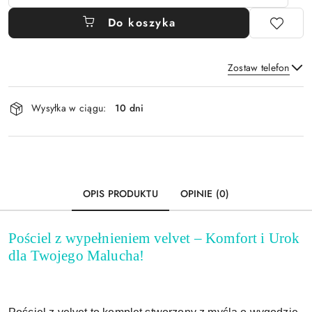
Do koszyka
Zostaw telefon
Dostępność
Wysyłka w ciągu:
10 dni
i
Wyślij
dostawa
OPIS PRODUKTU
OPINIE (0)
Pościel z wypełnieniem velvet – Komfort i Urok
dla Twojego Malucha!