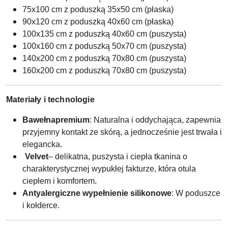
75x100 cm z poduszką 35x50 cm (płaska)
90x120 cm z poduszką 40x60 cm (płaska)
100x135 cm z poduszką 40x60 cm (puszysta)
100x160 cm z poduszką 50x70 cm (puszysta)
140x200 cm z poduszką 70x80 cm (puszysta)
160x200 cm z poduszką 70x80 cm (puszysta)
Materiały i technologie
Bawełna
premium
: Naturalna i oddychająca, zapewnia
przyjemny kontakt ze skórą, a jednocześnie jest trwała i
elegancka.
Velvet
– delikatna, puszysta i ciepła tkanina o
charakterystycznej wypukłej fakturze, która otula
ciepłem i komfortem
.
Antyalergiczne wypełnienie silikonowe
: W poduszce
i kołderce.