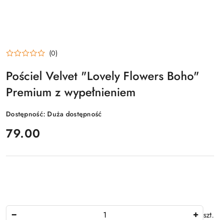
(0)
Pościel Velvet "Lovely Flowers Boho"
Premium z wypełnieniem
Dostępność:
Duża dostępność
cena:
79.00
Ilość
szt.