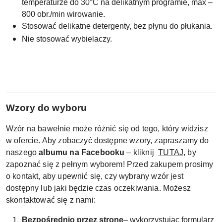
temperaturze do 30°C na delikatnym programie, max –
800 obr./min wirowanie.
Stosować delikatne detergenty, bez płynu do płukania.
Nie stosować wybielaczy.
W
zory do wyboru
Wzór na bawełnie może różnić się od tego, który widzisz
w ofercie. Aby zobaczyć dostępne wzory, zapraszamy do
naszego
albumu na Facebooku
– kliknij
TUTAJ
, by
zapoznać się z pełnym wyborem! Przed zakupem prosimy
o kontakt, aby upewnić się, czy wybrany wzór jest
dostępny lub jaki będzie czas oczekiwania. Możesz
skontaktować się z nami:
Bezpośrednio przez stronę
– wykorzystując formularz