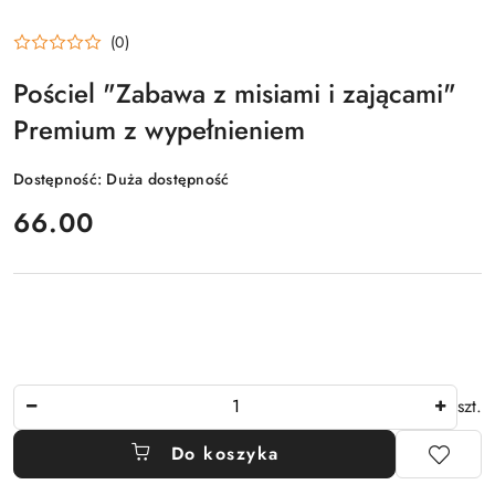
(0)
Pościel "Zabawa z misiami i zającami"
Premium z wypełnieniem
Dostępność:
Duża dostępność
cena:
66.00
Ilość
szt.
Do koszyka