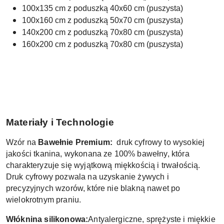
100x135 cm z poduszką 40x60 cm (puszysta)
100x160 cm z poduszką 50x70 cm (puszysta)
140x200 cm z poduszką 70x80 cm (puszysta)
160x200 cm z poduszką 70x80 cm (puszysta)
Materiały i Technologie
Wzór na
Bawełnie Premium:
druk cyfrowy to wysokiej
jakości tkanina, wykonana ze 100% bawełny, która
charakteryzuje się wyjątkową miękkością i trwałością.
Druk cyfrowy pozwala na uzyskanie żywych i
precyzyjnych wzorów, które nie blakną nawet po
wielokrotnym praniu
.
Włóknina silikonowa:
Antyalergiczne, sprężyste i miękkie