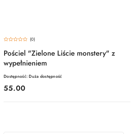
(0)
Pościel "Zielone Liście monstery" z
wypełnieniem
Dostępność:
Duża dostępność
cena:
55.00