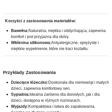
Korzyści z zastosowania materiałów:
Bawełna:
Naturalna, miękka i oddychająca, zapewnia
komfort i jest przyjazna dla skóry.
Włóknina silikonowa:
Antyalergiczne, sprężyste i
miękkie wypełnienie, które nie traci kształtu.
Przykłady Zastosowania
Dziecięce łóżeczko:
Doskonała dla niemowląt i małych
dzieci, zapewnia komfortowy sen.
Sypialnia:
Idealna zarówno dla dorosłych, jak i dla
dzieci, dostępna w różnych rozmiarach.
Wyjazdy:
Kompaktowa i łatwa do zapakowania,