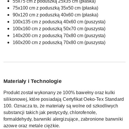
55x75 cm z poduszką 25x35 cm (płaska)
75x100 cm z poduszką 35x50 cm (płaska)
90x120 cm z poduszką 40x60 cm (płaska)
100x135 cm z poduszką 40x60 cm (puszysta)
100x160 cm z poduszką 50x70 cm (puszysta)
140x200 cm z poduszką 70x80 cm (puszysta)
160x200 cm z poduszką 70x80 cm (puszysta)
Materiały i Technologie
Produkt został wykonany ze 100% bawełny oraz kulki
silikonowej, które posiadają Certyfikat Oeko-Tex Standard
100. Oznacza to, że materiały są wolne od szkodliwych
substancji takich jak pestycydy, chlorofenole,
formaldehydy, barwniki alergizujące, zabronione barwniki
azowe oraz metale ciężkie.