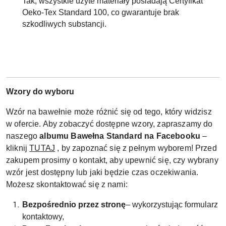
Tak, wszystkie użyte materiały posiadają Certyfikat
Oeko-Tex Standard 100, co gwarantuje brak
szkodliwych substancji.
Wzory do wyboru
Wzór na bawełnie może różnić się od tego, który widzisz
w ofercie. Aby zobaczyć dostępne wzory, zapraszamy do
naszego
albumu Bawełna Standard na Facebooku
–
kliknij
TUTAJ
, by zapoznać się z pełnym wyborem! Przed
zakupem prosimy o kontakt, aby upewnić się, czy wybrany
wzór jest dostępny lub jaki będzie czas oczekiwania.
Możesz skontaktować się z nami:
Bezpośrednio przez stronę
– wykorzystując formularz
kontaktowy,