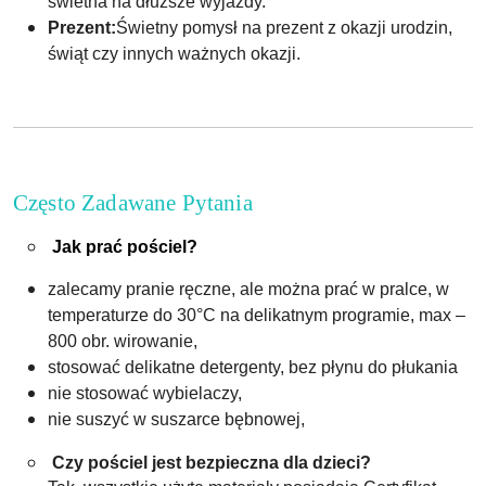
świetna na dłuższe wyjazdy.
Prezent:
Świetny pomysł na prezent z okazji urodzin,
świąt czy innych ważnych okazji.
Często Zadawane Pytania
Jak prać pościel?
zalecamy pranie ręczne, ale można prać w pralce, w
temperaturze do 30°C na delikatnym programie, max –
800 obr. wirowanie,
stosować delikatne detergenty, bez płynu do płukania
nie stosować wybielaczy,
nie suszyć w suszarce bębnowej,
Czy pościel jest bezpieczna dla dzieci?