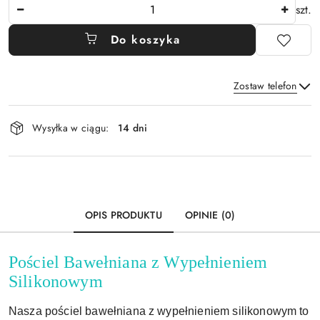
Ilość
szt.
Do koszyka
Zostaw telefon
Dostępność
Wysyłka w ciągu:
14 dni
i
Wyślij
dostawa
OPIS PRODUKTU
OPINIE (0)
Pościel Bawełniana z Wypełnieniem
Silikonowym
Nasza pościel bawełniana z wypełnieniem silikonowym to