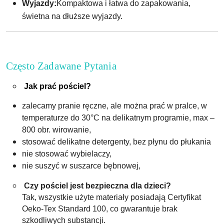
Wyjazdy:
Kompaktowa i łatwa do zapakowania,
świetna na dłuższe wyjazdy.
Często Zadawane Pytania
Jak prać pościel?
zalecamy pranie ręczne, ale można prać w pralce, w
temperaturze do 30°C na delikatnym programie, max –
800 obr. wirowanie,
stosować delikatne detergenty, bez płynu do płukania
nie stosować wybielaczy,
nie suszyć w suszarce bębnowej,
Czy pościel jest bezpieczna dla dzieci?
Tak, wszystkie użyte materiały posiadają Certyfikat
Oeko-Tex Standard 100, co gwarantuje brak
szkodliwych substancji.