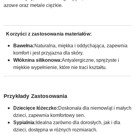
azowe oraz metale ciężkie.
Korzyści z zastosowania materiałów:
Bawełna:
Naturalna, miękka i oddychająca, zapewnia
komfort i jest przyjazna dla skóry.
Włóknina silikonowa:
Antyalergiczne, sprężyste i
miękkie wypełnienie, które nie traci kształtu.
Przykłady Zastosowania
Dziecięce łóżeczko:
Doskonała dla niemowląt i małych
dzieci, zapewnia komfortowy sen.
Sypialnia:
Idealna zarówno dla dorosłych, jak i dla
dzieci, dostępna w różnych rozmiarach.