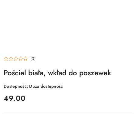
(0)
Pościel biała, wkład do poszewek
Dostępność:
Duża dostępność
cena:
49.00