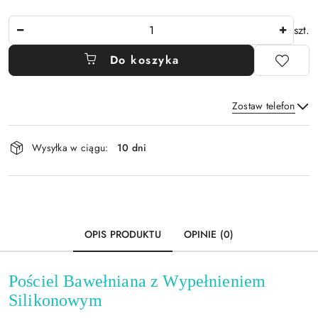
Ilość
szt.
Do koszyka
Zostaw telefon
Dostępność
Wysyłka w ciągu:
10 dni
i
Wyślij
dostawa
OPIS PRODUKTU
OPINIE (0)
Pościel Bawełniana z Wypełnieniem
Silikonowym