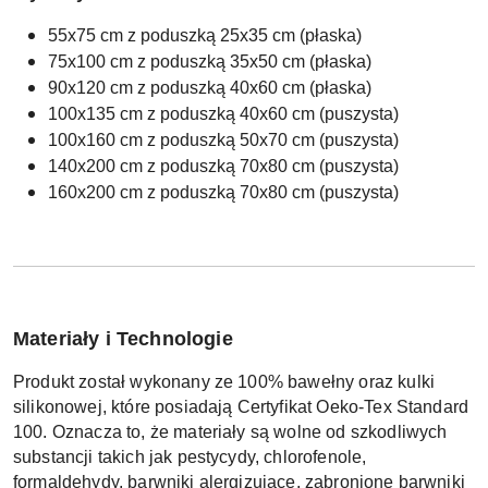
55x75 cm z poduszką 25x35 cm (płaska)
75x100 cm z poduszką 35x50 cm (płaska)
90x120 cm z poduszką 40x60 cm (płaska)
100x135 cm z poduszką 40x60 cm (puszysta)
100x160 cm z poduszką 50x70 cm (puszysta)
140x200 cm z poduszką 70x80 cm (puszysta)
160x200 cm z poduszką 70x80 cm (puszysta)
Materiały i Technologie
Produkt został wykonany ze 100% bawełny oraz kulki
silikonowej, które posiadają Certyfikat Oeko-Tex Standard
100. Oznacza to, że materiały są wolne od szkodliwych
substancji takich jak pestycydy, chlorofenole,
formaldehydy, barwniki alergizujące, zabronione barwniki