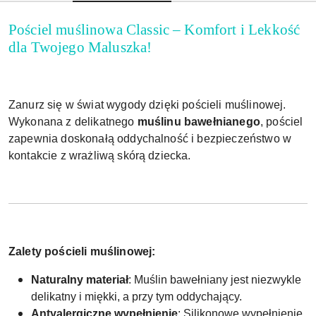
Pościel muślinowa Classic – Komfort i Lekkość
dla Twojego Maluszka!
Zanurz się w świat wygody dzięki pościeli muślinowej.
Wykonana z delikatnego
muślinu bawełnianego
, pościel
zapewnia doskonałą oddychalność i bezpieczeństwo w
kontakcie z wrażliwą skórą dziecka.
Zalety pościeli muślinowej:
Naturalny materiał
: Muślin bawełniany jest niezwykle
delikatny i miękki, a przy tym oddychający.
Antyalergiczne wypełnienie
: Silikonowe wypełnienie