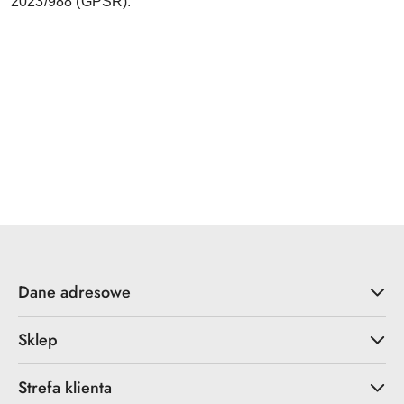
2023/988 (GPSR).
Dane adresowe
Sklep
Strefa klienta