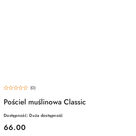
(0)
Pościel muślinowa Classic
Dostępność:
Duża dostępność
cena:
66.00