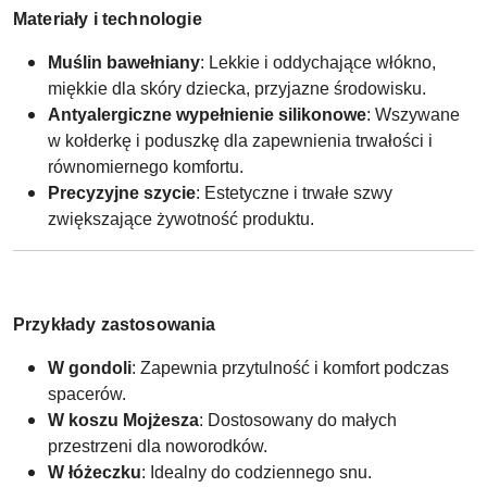
Materiały i technologie
Muślin bawełniany
: Lekkie i oddychające włókno,
miękkie dla skóry dziecka, przyjazne środowisku.
Antyalergiczne wypełnienie silikonowe
: Wszywane
w kołderkę i poduszkę dla zapewnienia trwałości i
równomiernego komfortu.
Precyzyjne szycie
: Estetyczne i trwałe szwy
zwiększające żywotność produktu.
Przykłady zastosowania
W gondoli
: Zapewnia przytulność i komfort podczas
spacerów.
W koszu Mojżesza
: Dostosowany do małych
przestrzeni dla noworodków.
W łóżeczku
: Idealny do codziennego snu.