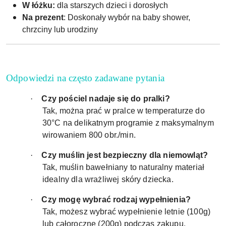
W łóżku:
dla starszych dzieci i dorosłych
Na prezent
: Doskonały wybór na baby shower,
chrzciny lub urodziny
Odpowiedzi na często zadawane pytania
·
Czy pościel nadaje się do pralki?
Tak, można prać w pralce w temperaturze do
30°C na delikatnym programie z maksymalnym
wirowaniem 800 obr./min.
·
Czy muślin jest bezpieczny dla niemowląt?
Tak, muślin bawełniany to naturalny materiał
idealny dla wrażliwej skóry dziecka.
·
Czy mogę wybrać rodzaj wypełnienia?
Tak, możesz wybrać wypełnienie letnie (100g)
lub całoroczne (200g) podczas zakupu.