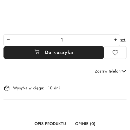
Ilość
szt.
Do koszyka
Zostaw telefon
Dostępność
Wysyłka w ciągu:
10 dni
i
Wyślij
dostawa
OPIS PRODUKTU
OPINIE (0)