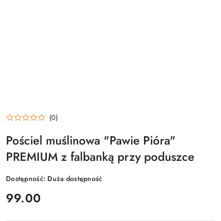
(0)
Pościel muślinowa "Pawie Pióra"
PREMIUM z falbanką przy poduszce
Dostępność:
Duża dostępność
cena:
99.00