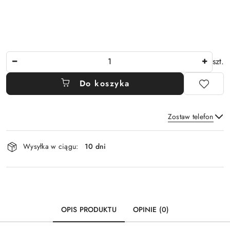
Ilość
szt.
Do koszyka
Zostaw telefon
Dostępność
Wysyłka w ciągu:
10 dni
i
Wyślij
dostawa
OPIS PRODUKTU
OPINIE (0)