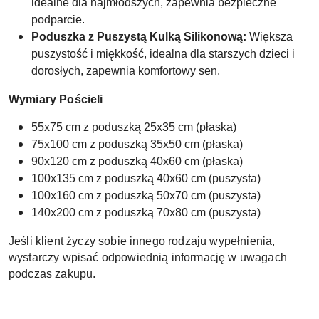
idealne dla najmłodszych, zapewnia bezpieczne
podparcie.
Poduszka z Puszystą Kulką Silikonową:
Większa
puszystość i miękkość, idealna dla starszych dzieci i
dorosłych, zapewnia komfortowy sen.
Wymiary Pościeli
55x75 cm z poduszką 25x35 cm (płaska)
75x100 cm z poduszką 35x50 cm (płaska)
90x120 cm z poduszką 40x60 cm (płaska)
100x135 cm z poduszką 40x60 cm (puszysta)
100x160 cm z poduszką 50x70 cm (puszysta)
140x200 cm z poduszką 70x80 cm (puszysta)
Jeśli klient życzy sobie innego rodzaju wypełnienia,
wystarczy wpisać odpowiednią informację w uwagach
podczas zakupu.