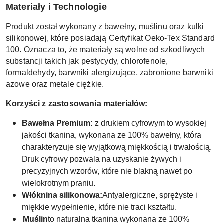
Materiały i Technologie
Produkt został wykonany z bawełny, muślinu oraz kulki
silikonowej, które posiadają Certyfikat Oeko-Tex Standard
100. Oznacza to, że materiały są wolne od szkodliwych
substancji takich jak pestycydy, chlorofenole,
formaldehydy, barwniki alergizujące, zabronione barwniki
azowe oraz metale ciężkie.
Korzyści z zastosowania materiałów:
Bawełna Premium:
z drukiem cyfrowym to wysokiej
jakości tkanina, wykonana ze 100% bawełny, która
charakteryzuje się wyjątkową miękkością i trwałością.
Druk cyfrowy pozwala na uzyskanie żywych i
precyzyjnych wzorów, które nie blakną nawet po
wielokrotnym praniu.
Włóknina silikonowa:
Antyalergiczne, sprężyste i
miękkie wypełnienie, które nie traci kształtu.
Muślin
to naturalna tkanina wykonana ze 100%