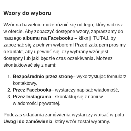
W
zory do wyboru
Wzór na bawełnie może różnić się od tego, który widzisz
w ofercie. Aby zobaczyć dostępne wzory, zapraszamy do
naszego
albumu na Facebooku
– kliknij
TUTAJ
, by
zapoznać się z pełnym wyborem! Przed zakupem prosimy
o kontakt, aby upewnić się, czy wybrany wzór jest
dostępny lub jaki będzie czas oczekiwania. Możesz
skontaktować się z nami:
Bezpośrednio przez stronę
– wykorzystując formularz
kontaktowy,
Przez Facebooka
– wystarczy napisać wiadomość,
Przez Instagrama
– skontaktuj się z nami w
wiadomości prywatnej.
Podczas składania zamówienia wystarczy wpisać w polu
Uwagi do zamówienia
, który wzór został wybrany.