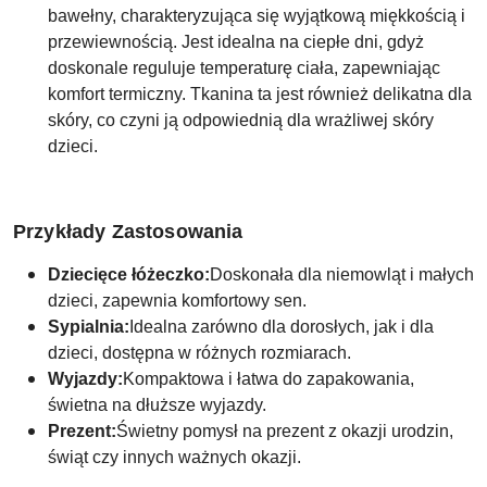
bawełny, charakteryzująca się wyjątkową miękkością i
przewiewnością. Jest idealna na ciepłe dni, gdyż
doskonale reguluje temperaturę ciała, zapewniając
komfort termiczny. Tkanina ta jest również delikatna dla
skóry, co czyni ją odpowiednią dla wrażliwej skóry
dzieci.
Przykłady Zastosowania
Dziecięce łóżeczko:
Doskonała dla niemowląt i małych
dzieci, zapewnia komfortowy sen.
Sypialnia:
Idealna zarówno dla dorosłych, jak i dla
dzieci, dostępna w różnych rozmiarach.
Wyjazdy:
Kompaktowa i łatwa do zapakowania,
świetna na dłuższe wyjazdy.
Prezent:
Świetny pomysł na prezent z okazji urodzin,
świąt czy innych ważnych okazji.