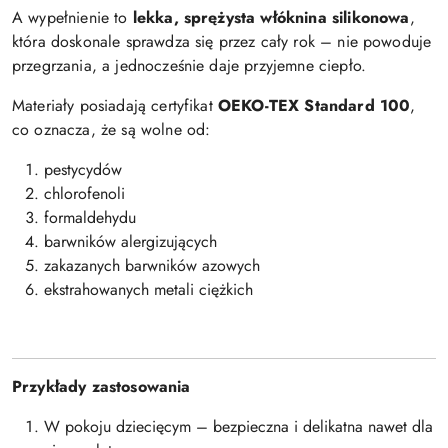
A wypełnienie to
lekka, sprężysta włóknina silikonowa
,
która doskonale sprawdza się przez cały rok – nie powoduje
przegrzania, a jednocześnie daje przyjemne ciepło.
Materiały posiadają certyfikat
OEKO-TEX Standard 100
,
co oznacza, że są wolne od:
pestycydów
chlorofenoli
formaldehydu
barwników alergizujących
zakazanych barwników azowych
ekstrahowanych metali ciężkich
Przykłady zastosowania
W pokoju dziecięcym – bezpieczna i delikatna nawet dla