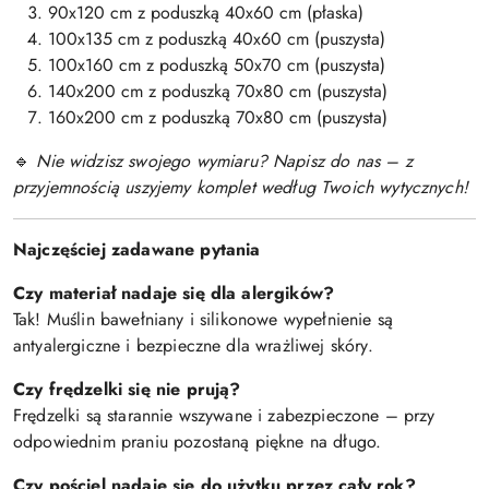
90x120 cm z poduszką 40x60 cm (płaska)
100x135 cm z poduszką 40x60 cm (puszysta)
100x160 cm z poduszką 50x70 cm (puszysta)
140x200 cm z poduszką 70x80 cm (puszysta)
160x200 cm z poduszką 70x80 cm (puszysta)
Nie widzisz swojego wymiaru? Napisz do nas – z
🔹
przyjemnością uszyjemy komplet według Twoich wytycznych!
Najczęściej zadawane pytania
Czy materiał nadaje się dla alergików?
Tak! Muślin bawełniany i silikonowe wypełnienie są
antyalergiczne i bezpieczne dla wrażliwej skóry.
Czy frędzelki się nie prują?
Frędzelki są starannie wszywane i zabezpieczone – przy
odpowiednim praniu pozostaną piękne na długo.
Czy pościel nadaje się do użytku przez cały rok?