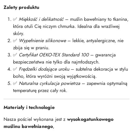
Zalety produktu
Miękkość i delikatność
– muślin bawełniany to tkanina,
✅
która otuli Cię niczym chmurka. Idealna dla wrażliwej
skóry.
Wypełnienie silikonowe
– lekkie, antyalergiczne, nie
✅
zbija się w praniu.
Certyfikat OEKO-TEX Standard 100
– gwarancja
✅
bezpieczeństwa nie tylko dla najmłodszych.
Frędzelki dodające uroku
– subtelna dekoracja w stylu
✅
boho, która wyróżni swoją wyjątkowością.
Naturalna cyrkulacja powietrza
– zapewnia optymalną
✅
temperaturę przez cały rok.
Materiały i technologie
Nasza pościel wykonana jest z
wysokogatunkowego
muślinu bawełnianego
,