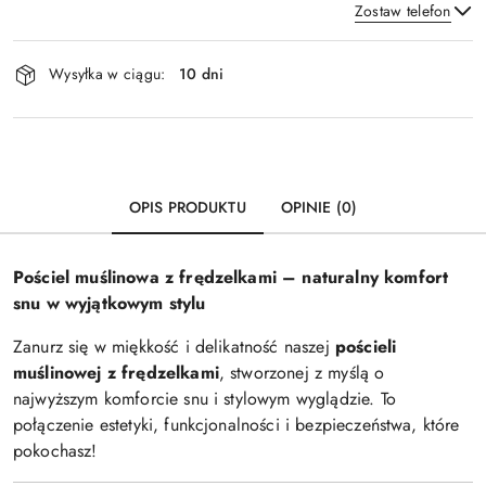
Zostaw telefon
Dostępność
Wysyłka w ciągu:
10 dni
i
Wyślij
dostawa
OPIS PRODUKTU
OPINIE (0)
Pościel muślinowa z frędzelkami – naturalny komfort
snu w wyjątkowym stylu
Zanurz się w miękkość i delikatność naszej
pościeli
muślinowej z frędzelkami
, stworzonej z myślą o
najwyższym komforcie snu i stylowym wyglądzie. To
połączenie estetyki, funkcjonalności i bezpieczeństwa, które
pokochasz!