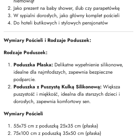
niemowląt
Jako prezent na baby shower, ślub czy parapetówkę
W sypialni dorosłych, jako główny komplet pościeli
Do hoteli butikowych i stylowych pensjonatów
Wymiary Pościeli i Rodzaje Poduszek:
Rodzaje Poduszek:
Poduszka Płaska:
Delikatne wypełnienie silikonowe,
idealne dla najmłodszych, zapewnia bezpieczne
podparcie.
Poduszka z Puszystą Kulką Silikonową:
Większa
puszystość i miękkość, idealna dla starszych dzieci i
dorosłych, zapewnia komfortowy sen.
Wymiary Pościeli
55x75 cm z poduszką 25x35 cm (płaska)
75x100 cm z poduszką 35x50 cm (płaska)