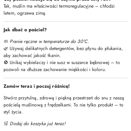
Tak, muślin ma właściwości termoregulacyjne – chłodzi
latem, ogrzewa zimą.
Jak dbać o pościel?
Pranie ręczne w temperaturze do 30°C.
🧼
Używaj delikatnych detergentów, bez płynu do płukania,
🌿
aby zachować jakość tkanin.
Unikaj wybielaczy i nie susz w suszarce bębnowej – to
🚫
pozwoli na dłuższe zachowanie miękkości i koloru.
Zamów teraz i poczuj różnicę!
Stwórz przytulną, zdrową i piękną przestrzeń do snu z naszą
pościelą muślinową z frędzelkami. To nie tylko produkt – to
styl życia.
Dodaj do koszyka już teraz!
🛒