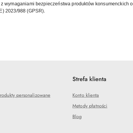
ne z wymaganiami bezpieczeństwa produktów konsumenckich o
UE) 2023/988 (GPSR).
Strefa klienta
rodukty personalizowane
Konto klienta
Metody płatności
Blog