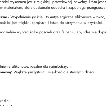
ściel wykonana jest z miękkiej, przewiewnej bawełny, która jest 
ym materiałem, który doskonale oddycha i zapobiega przegrzewan
czne -
Wypełnienie pościeli to antyalergiczne silikonowe włókno, 
ościel jest miękka, sprężysta i łatwa do utrzymania w czystości.
odzielnie wybrać kolor pościeli oraz falbanki, aby idealnie do
nienie silikonowe, idealne dla najmłodszych.
konową:
Większa puszystość i miękkość dla starszych dzieci.
łaska)