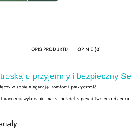
OPIS PRODUKTU
OPINIE (0)
troską o przyjemny i bezpieczny S
łączy w sobie elegancję, komfort i praktyczność.
i starannemu wykonaniu, nasza pościel zapewni Twojemu dziecku 
riały