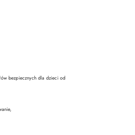
ałów bezpiecznych dla dzieci od
wanie,