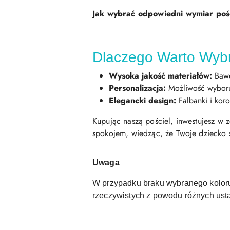
Jak wybrać odpowiedni wymiar poś
Dlaczego Warto Wyb
Wysoka jakość materiałów:
Baweł
Personalizacja:
Możliwość wyboru
Elegancki design:
Falbanki i koro
Kupując naszą pościel, inwestujesz w 
spokojem, wiedząc, że Twoje dziecko 
Uwaga
W przypadku braku wybranego koloru 
rzeczywistych z powodu różnych usta