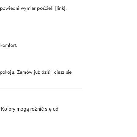
owiedni wymiar pościeli [link].
 komfort.
okoju. Zamów już dziś i ciesz się
 Kolory mogą różnić się od