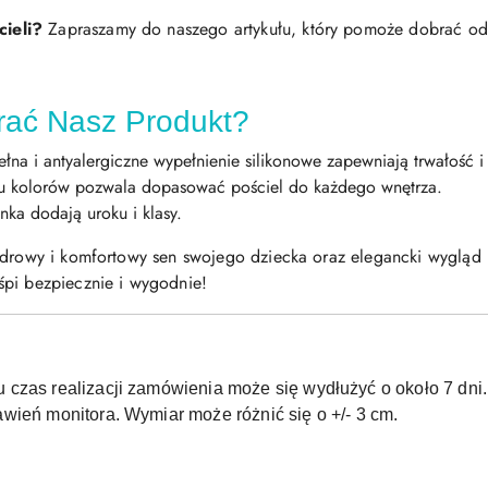
cieli?
Zapraszamy do naszego artykułu, który pomoże dobrać odp
rać Nasz Produkt?
na i antyalergiczne wypełnienie silikonowe zapewniają trwałość i
 kolorów pozwala dopasować pościel do każdego wnętrza.
nka dodają uroku i klasy.
zdrowy i komfortowy sen swojego dziecka oraz elegancki wygląd p
śpi bezpiecznie i wygodnie!
czas realizacji zamówienia może się wydłużyć o około 7 dni.
wień monitora. Wymiar może różnić się o +/- 3 cm.