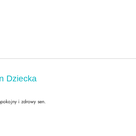
en Dziecka
spokojny i zdrowy sen.