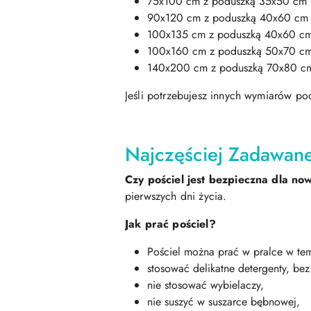
75x100 cm z poduszką 35x50 cm (
90x120 cm z poduszką 40x60 cm (
100x135 cm z poduszką 40x60 cm 
100x160 cm z poduszką 50x70 cm 
140x200 cm z poduszką 70x80 cm 
Jeśli potrzebujesz innych wymiarów p
Najczęściej Zadawane
Czy pościel jest bezpieczna dla 
pierwszych dni życia.
Jak prać pościel?
Pościel można prać w pralce w tem
stosować delikatne detergenty, bez
nie stosować wybielaczy,
nie suszyć w suszarce bębnowej,