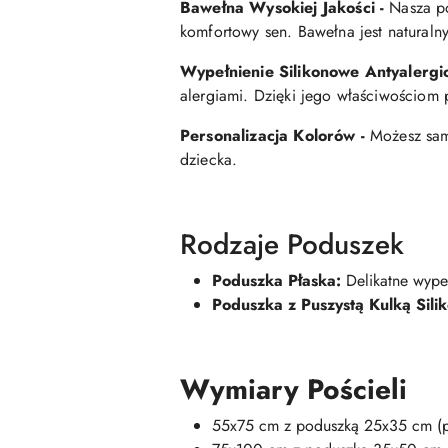
Bawełna Wysokiej Jakości -
Nasza po
komfortowy sen. Bawełna jest naturaln
Wypełnienie Silikonowe Antyalergi
alergiami. Dzięki jego właściwościom p
Personalizacja Kolorów -
Możesz sam
dziecka.
Rodzaje Poduszek
Poduszka Płaska:
Delikatne wypeł
Poduszka z Puszystą Kulką Sili
Wymiary Pościeli
55x75 cm z poduszką 25x35 cm (p