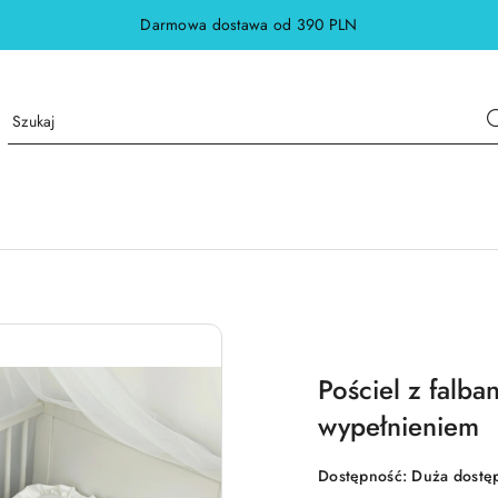
Darmowa dostawa od 390 PLN
Pościel z falba
wypełnieniem
Dostępność:
Duża dostę