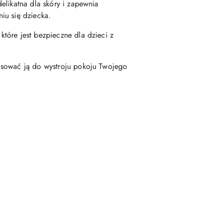
delikatna dla skóry i zapewnia
iu się dziecka.
które jest bezpieczne dla dzieci z
pasować ją do wystroju pokoju Twojego