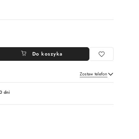
Do koszyka
Zostaw telefon
Wyślij
0 dni