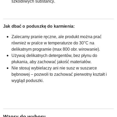
szkodliwych substancji.
Jak dbać o poduszkę do karmienia:
Zalecamy pranie ręczne, ale produkt można prać
również w pralce w temperaturze do 30°C na
delikatnym programie (max 800 obr. wirowanie).
Używaj delikatnych detergentów, bez płynu do
płukania, aby zachować jakość materiałów.
Nie stosuj wybielaczy ani nie susz w suszarce
bębnowej – pozwoli to zachować pierwotny kształt i
wygląd poduszki.
W
zory do wyboru