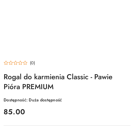
(0)
Rogal do karmienia Classic - Pawie
Pióra PREMIUM
Dostępność:
Duża dostępność
cena:
85.00