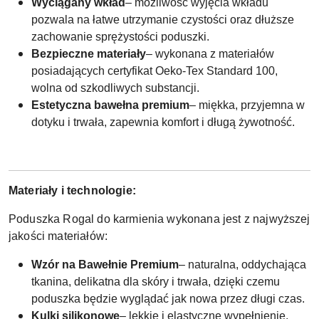
Wyciągany wkład
– możliwość wyjęcia wkładu
pozwala na łatwe utrzymanie czystości oraz dłuższe
zachowanie sprężystości poduszki.
Bezpieczne materiały
– wykonana z materiałów
posiadających certyfikat Oeko-Tex Standard 100,
wolna od szkodliwych substancji.
Estetyczna bawełna premium
– miękka, przyjemna w
dotyku i trwała, zapewnia komfort i długą żywotność.
Materiały i technologie:
Poduszka Rogal do karmienia wykonana jest z najwyższej
jakości materiałów:
Wzór na Bawełnie Premium
– naturalna, oddychająca
tkanina, delikatna dla skóry i trwała, dzięki czemu
poduszka będzie wyglądać jak nowa przez długi czas.
Kulki silikonowe
– lekkie i elastyczne wypełnienie,