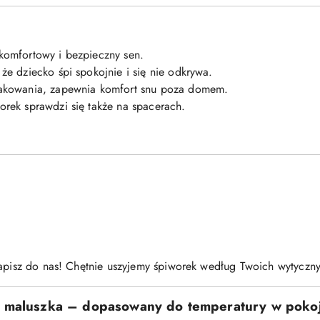
komfortowy i bezpieczny sen.
że dziecko śpi spokojnie i się nie odkrywa.
pakowania, zapewnia komfort snu poza domem.
rek sprawdzi się także na spacerach.
napisz do nas! Chętnie uszyjemy śpiworek według Twoich wytyczn
o maluszka – dopasowany do temperatury w poko