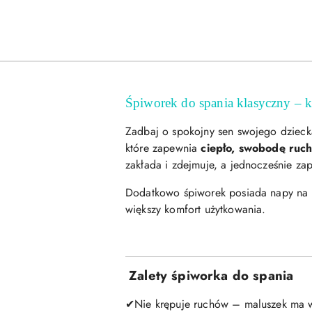
Śpiworek do spania klasyczny – 
Zadbaj o spokojny sen swojego dzieck
które zapewnia
ciepło, swobodę ruc
zakłada i zdejmuje, a jednocześnie za
Dodatkowo śpiworek posiada napy na r
większy komfort użytkowania.
Zalety śpiworka do spania
Nie krępuje ruchów – maluszek ma w
✔