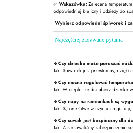
Wskazówka:
Zalecana temperatura
✅
odpowiedniej bielizny i odzieży do spa
Wybierz odpowiedni śpiworek i za
Najczęściej zadawane pytania
Czy dziecko może poruszać nóżk
🔹
Tak! Śpiworek jest przestronny, dzięk
Czy można regulować temperatu
🔹
Tak! W cieplejsze dni ubierz dziecko
Czy napy na ramionkach są wyg
🔹
Tak! Są one łatwe w użyciu i regulacji
Czy suwak jest bezpieczny dla d
🔹
Tak! Zastosowaliśmy zabezpieczenie suw