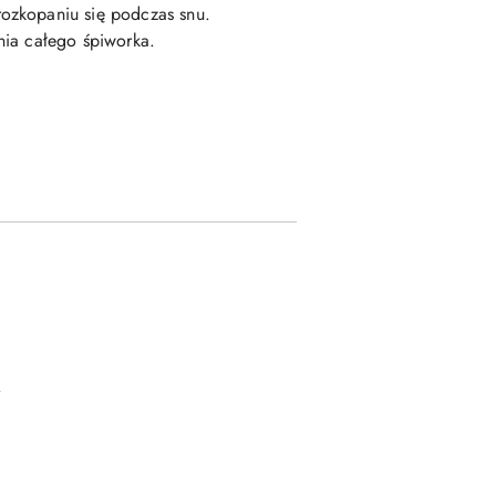
rozkopaniu się podczas snu.
nia całego śpiworka.
.