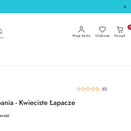
Moje konto
Ulubione
Koszyk
(0)
ania - Kwieciste Łapacze
pność