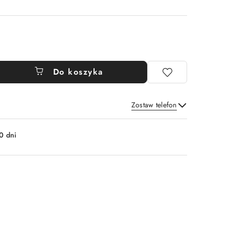
Do koszyka
Zostaw telefon
Wyślij
0 dni