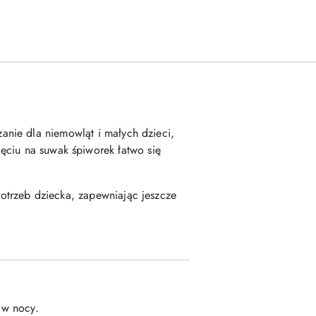
anie dla niemowląt i małych dzieci,
ciu na suwak śpiworek łatwo się
otrzeb dziecka, zapewniając jeszcze
 w nocy.