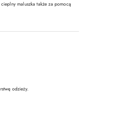
 cieplny maluszka także za pomocą
rstwę odzieży.