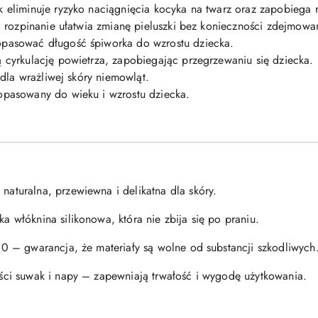
eliminuje ryzyko naciągnięcia kocyka na twarz oraz zapobiega 
i rozpinanie ułatwia zmianę pieluszki bez konieczności zdejmowa
pasować długość śpiworka do wzrostu dziecka.
cyrkulację powietrza, zapobiegając przegrzewaniu się dziecka.
 dla wrażliwej skóry niemowląt.
pasowany do wieku i wzrostu dziecka.
aturalna, przewiewna i delikatna dla skóry.
 włóknina silikonowa, która nie zbija się po praniu.
00 – gwarancja, że materiały są wolne od substancji szkodliwych
ści suwak i napy – zapewniają trwałość i wygodę użytkowania.