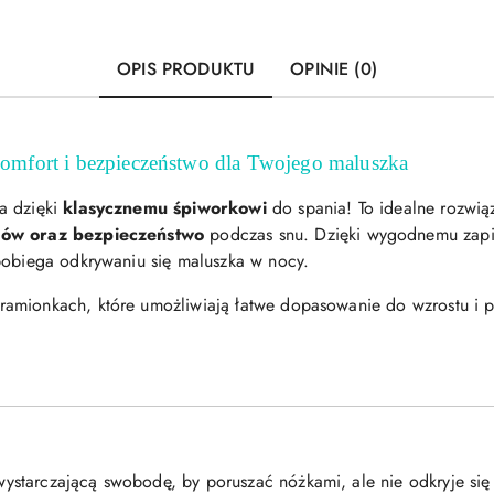
OPIS PRODUKTU
OPINIE (0)
komfort i bezpieczeństwo dla Twojego maluszka
a dzięki
klasycznemu śpiworkowi
do spania! To idealne rozwiąz
hów oraz bezpieczeństwo
podczas snu. Dzięki wygodnemu zapię
pobiega odkrywaniu się maluszka w nocy.
amionkach, które umożliwiają łatwe dopasowanie do wzrostu i p
ystarczającą swobodę, by poruszać nóżkami, ale nie odkryje się