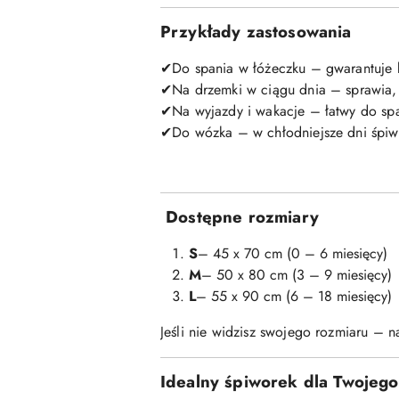
Przykłady zastosowania
Do spania w łóżeczku – gwarantuje 
✔
Na drzemki w ciągu dnia – sprawia, 
✔
Na wyjazdy i wakacje – łatwy do s
✔
Do wózka – w chłodniejsze dni śpiwo
✔
Dostępne rozmiary
S
– 45 x 70 cm (0 – 6 miesięcy)
M
– 50 x 80 cm (3 – 9 miesięcy)
L
– 55 x 90 cm (6 – 18 miesięcy)
Jeśli nie widzisz swojego rozmiaru – 
Idealny śpiworek dla Twojeg