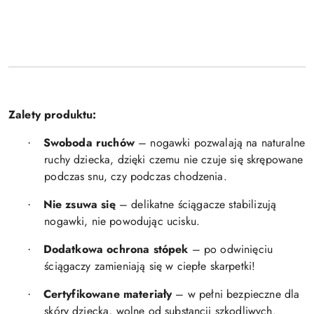
Zalety produktu:
Swoboda ruchów
– nogawki pozwalają na naturalne
·
ruchy dziecka, dzięki czemu nie czuje się skrępowane
podczas snu, czy podczas chodzenia.
Nie zsuwa się
– delikatne ściągacze stabilizują
·
nogawki, nie powodując ucisku.
Dodatkowa ochrona stópek
– po odwinięciu
·
ściągaczy zamieniają się w ciepłe skarpetki!
Certyfikowane materiały
– w pełni bezpieczne dla
·
skóry dziecka, wolne od substancji szkodliwych.