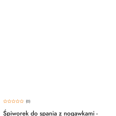
(0)
Śpiworek do spania z nogawkami -