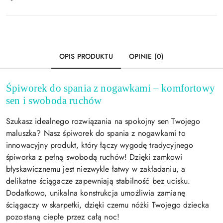
i
Wyślij
dostawa
OPIS PRODUKTU
OPINIE (0)
Śpiworek do spania z nogawkami – komfortowy
sen i swoboda ruchów
Szukasz idealnego rozwiązania na spokojny sen Twojego
maluszka? Nasz śpiworek do spania z nogawkami to
innowacyjny produkt, który łączy wygodę tradycyjnego
śpiworka z pełną swobodą ruchów! Dzięki zamkowi
błyskawicznemu jest niezwykle łatwy w zakładaniu, a
delikatne ściągacze zapewniają stabilność bez ucisku.
Dodatkowo, unikalna konstrukcja umożliwia zamianę
ściągaczy w skarpetki, dzięki czemu nóżki Twojego dziecka
pozostaną ciepłe przez całą noc!