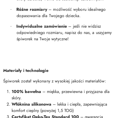
Różne rozmiary
– możliwość wyboru idealnego
·
dopasowania dla Twojego dziecka.
Indywidualne zamówienie
– jeśli nie widzisz
·
odpowiedniego rozmiaru, napisz do nas, a uszyjemy
śpiworek na Twoje wytyczne!
Materiały i technologie
Śpiworek został wykonany z wysokiej jakości materiałów:
100% bawełna
– miękka, przewiewna i przyjazna dla
skóry.
Włóknina silikonowa
– lekka i ciepła, zapewniająca
komfort cieplny (powyżej 1,5 TOG)
Certyfikat Oeko-Tex Standard 100
– gwarancja