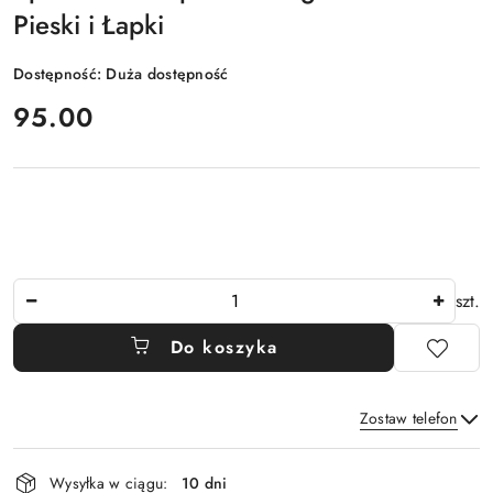
Pieski i Łapki
Dostępność:
Duża dostępność
cena:
95.00
Ilość
szt.
Do koszyka
Zostaw telefon
Dostępność
Wysyłka w ciągu:
10 dni