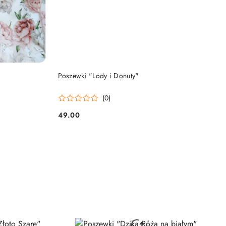
DO KOSZYKA
Poszewki "Lody i Donuty"
(0)
49.00
Cena: