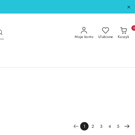
Moje konto
Ulubione
Koszyk
1
2
3
4
5