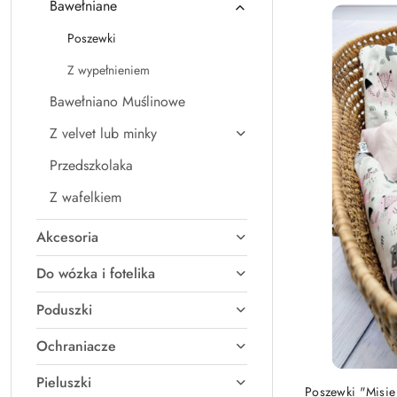
Bawełniane
Najnowsze.
Poszewki
Z wypełnieniem
Bawełniano Muślinowe
Z velvet lub minky
Przedszkolaka
Z wafelkiem
Akcesoria
Do wózka i fotelika
Poduszki
Ochraniacze
Pieluszki
Poszewki "Misie