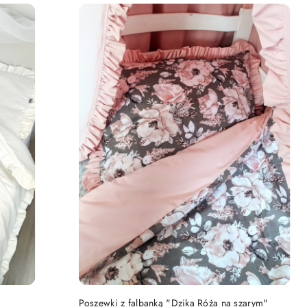
DO KOSZYKA
Poszewki z falbanką "Dzika Róża na szarym"