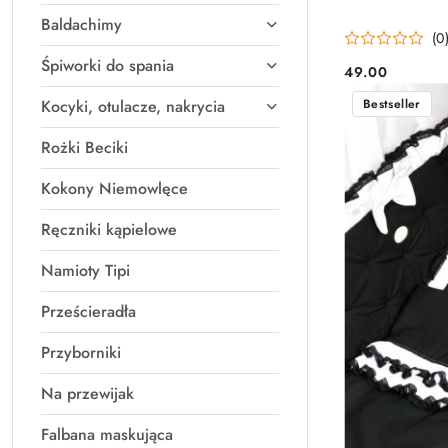
Baldachimy
(0
Śpiworki do spania
49.00
Cena:
Bestseller
Kocyki, otulacze, nakrycia
Rożki Beciki
Kokony Niemowlęce
Ręczniki kąpielowe
Namioty Tipi
Prześcieradła
Przyborniki
Na przewijak
Falbana maskująca