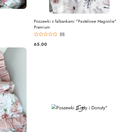
DO KOSZYKA
Poszewki z falbankami "Pastelowe Magnolie"
Premium
(0)
65.00
Cena: