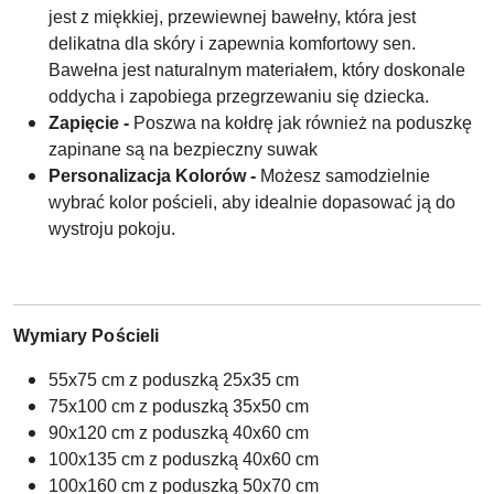
jest z miękkiej, przewiewnej bawełny, która jest
delikatna dla skóry i zapewnia komfortowy sen.
Bawełna jest naturalnym materiałem, który doskonale
oddycha i zapobiega przegrzewaniu się dziecka.
Zapięcie -
Poszwa na kołdrę jak również na poduszkę
zapinane są na bezpieczny suwak
Personalizacja Kolorów -
Możesz samodzielnie
wybrać kolor pościeli, aby idealnie dopasować ją do
wystroju pokoju.
Wymiary Pościeli
55x75 cm z poduszką 25x35 cm
75x100 cm z poduszką 35x50 cm
90x120 cm z poduszką 40x60 cm
100x135 cm z poduszką 40x60 cm
100x160 cm z poduszką 50x70 cm