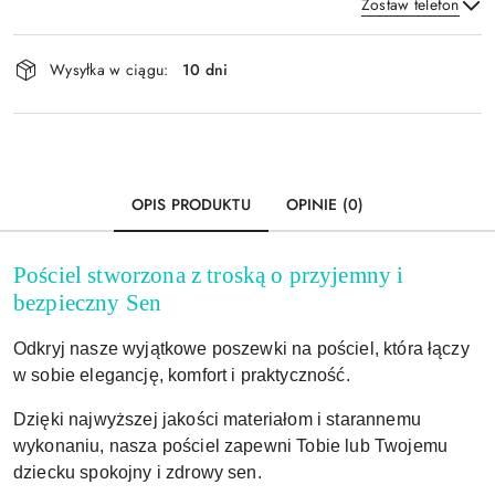
Zostaw telefon
Dostępność
Wysyłka w ciągu:
10 dni
i
Wyślij
dostawa
OPIS PRODUKTU
OPINIE (0)
Pościel stworzona z troską o przyjemny i
bezpieczny Sen
Odkryj nasze wyjątkowe poszewki na pościel, która łączy
w sobie elegancję, komfort i praktyczność.
Dzięki najwyższej jakości materiałom i starannemu
wykonaniu, nasza pościel zapewni Tobie lub Twojemu
dziecku spokojny i zdrowy sen.