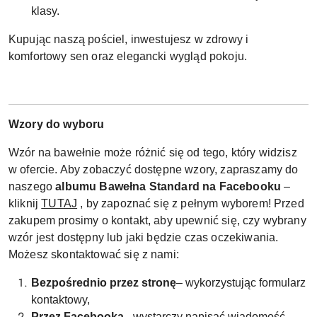
klasy.
Kupując naszą pościel, inwestujesz w zdrowy i
komfortowy sen oraz elegancki wygląd pokoju.
Wzory do wyboru
Wzór na bawełnie może różnić się od tego, który widzisz
w ofercie. Aby zobaczyć dostępne wzory, zapraszamy do
naszego
albumu Bawełna Standard na Facebooku
–
kliknij
TUTAJ
, by zapoznać się z pełnym wyborem! Przed
zakupem prosimy o kontakt, aby upewnić się, czy wybrany
wzór jest dostępny lub jaki będzie czas oczekiwania.
Możesz skontaktować się z nami:
Bezpośrednio przez stronę
– wykorzystując formularz
kontaktowy,
Przez Facebooka
– wystarczy napisać wiadomość,