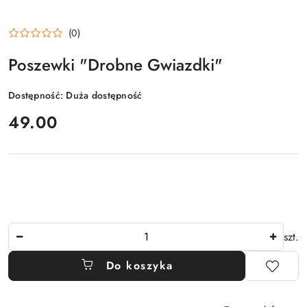
(0)
Poszewki "Drobne Gwiazdki"
Dostępność:
Duża dostępność
cena:
49.00
Ilość
szt.
Do koszyka