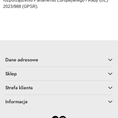
rozporządzeniu Parlamentu Europejskiego i Rady (UE)
2023/988 (GPSR).
Dane adresowe
Sklep
Strefa klienta
Informacje