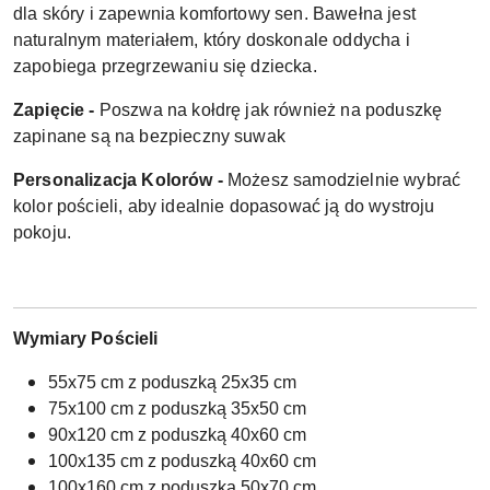
dla skóry i zapewnia komfortowy sen. Bawełna jest
naturalnym materiałem, który doskonale oddycha i
zapobiega przegrzewaniu się dziecka.
Zapięcie -
Poszwa na kołdrę jak również na poduszkę
zapinane są na bezpieczny suwak
Personalizacja Kolorów -
Możesz samodzielnie wybrać
kolor pościeli, aby idealnie dopasować ją do wystroju
pokoju.
Wymiary Pościeli
55x75 cm z poduszką 25x35 cm
75x100 cm z poduszką 35x50 cm
90x120 cm z poduszką 40x60 cm
100x135 cm z poduszką 40x60 cm
100x160 cm z poduszką 50x70 cm