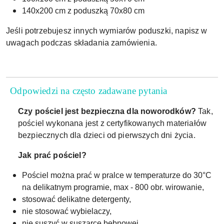
140x200 cm z poduszką 70x80 cm
Jeśli potrzebujesz innych wymiarów poduszki, napisz w
uwagach podczas składania zamówienia.
Odpowiedzi na często zadawane pytania
Czy pościel jest bezpieczna dla noworodków?
Tak,
pościel wykonana jest z certyfikowanych materiałów
bezpiecznych dla dzieci od pierwszych dni życia.
Jak prać pościel?
Pościel można prać w pralce w temperaturze do 30°C
na delikatnym programie, max - 800 obr. wirowanie,
stosować delikatne detergenty,
nie stosować wybielaczy,
nie suszyć w suszarce bębnowej,