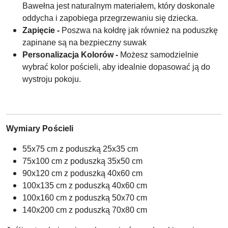
Bawełna jest naturalnym materiałem, który doskonale
oddycha i zapobiega przegrzewaniu się dziecka.
Zapięcie -
Poszwa na kołdrę jak również na poduszkę
zapinane są na bezpieczny suwak
Personalizacja Kolorów -
Możesz samodzielnie
wybrać kolor pościeli, aby idealnie dopasować ją do
wystroju pokoju.
Wymiary Pościeli
55x75 cm z poduszką 25x35 cm
75x100 cm z poduszką 35x50 cm
90x120 cm z poduszką 40x60 cm
100x135 cm z poduszką 40x60 cm
100x160 cm z poduszką 50x70 cm
140x200 cm z poduszką 70x80 cm