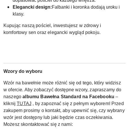
dopasować pościel do każdego wnętrza.
Elegancki design:
Falbanki i koronka dodają uroku i
klasy.
Kupując naszą pościel, inwestujesz w zdrowy i
komfortowy sen oraz elegancki wygląd pokoju.
Wzory do wyboru
Wzór na bawełnie może różnić się od tego, który widzisz
w ofercie. Aby zobaczyć dostępne wzory, zapraszamy do
naszego
albumu Bawełna Standard na Facebooku
–
kliknij
TUTAJ
, by zapoznać się z pełnym wyborem! Przed
zakupem prosimy o kontakt, aby upewnić się, czy wybrany
wzór jest dostępny lub jaki będzie czas oczekiwania.
Możesz skontaktować się z nami: