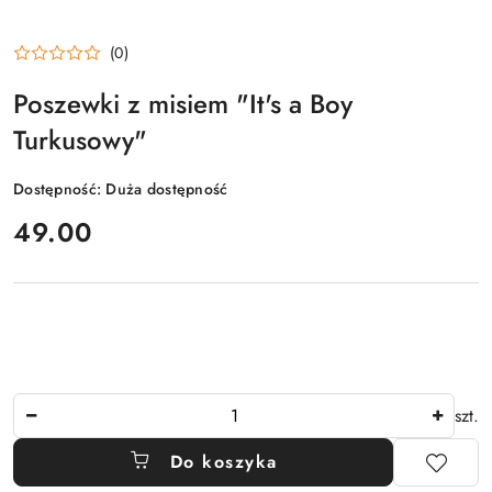
(0)
Poszewki z misiem "It's a Boy
Turkusowy"
Dostępność:
Duża dostępność
cena:
49.00
Ilość
szt.
Do koszyka