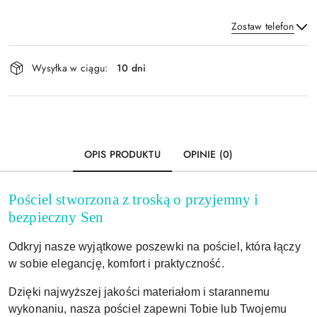
Zostaw telefon
Dostępność
Wysyłka w ciągu:
10 dni
i
Wyślij
dostawa
OPIS PRODUKTU
OPINIE (0)
Pościel stworzona z troską o przyjemny i
bezpieczny Sen
Odkryj nasze wyjątkowe poszewki na pościel, która łączy
w sobie elegancję, komfort i praktyczność.
Dzięki najwyższej jakości materiałom i starannemu
wykonaniu, nasza pościel zapewni Tobie lub Twojemu